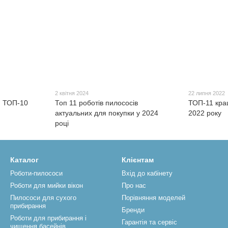
2 квітня 2024
22 липня 2022
: ТОП-10
Топ 11 роботів пилососів
ТОП-11 кра
актуальних для покупки у 2024
2022 року
році
Каталог
Клієнтам
Роботи-пилососи
Вхід до кабінету
Роботи для мийки вікон
Про нас
Пилососи для сухого
Порівняння моделей
прибирання
Бренди
Роботи для прибирання і
Гарантія та сервіс
чищення басейнів