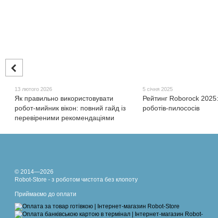
13 лютого 2026
5 січня 2025
Як правильно використовувати
Рейтинг Roborock 2025
робот-мийник вікон: повний гайд із
роботів-пилососів
перевіреними рекомендаціями
© 2014—2026
Robot-Store - з роботом чистота без клопоту
Приймаємо до оплати