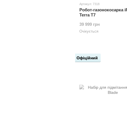
Артикул: 7318
Робот-газонокосарка i
Terra T7
39 999 грн
Очікується
Офіційний