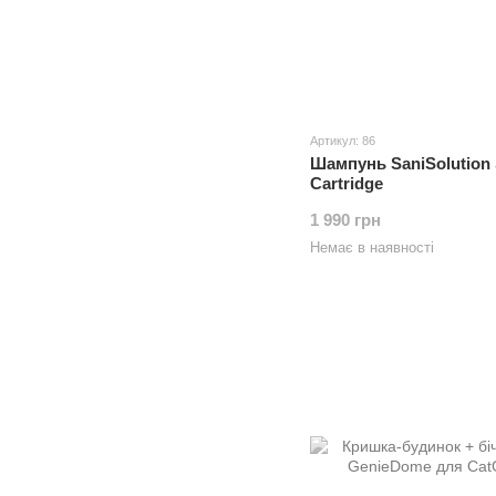
Артикул: 86
Шампунь SaniSolution
Cartridge
1 990 грн
Немає в наявності