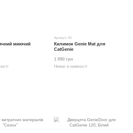
Артикул: 90
ичний миючий
Килимок Genie Mat для
CatGenie
1 890 грн
ності
Немає в наявності