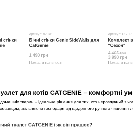
Артикул: 92-RS
Артикул: CG-17
і стінки
Бічні стінки Genie SideWalls для
Комплект в
ie
CatGenie
"Сезон"
4 405 грн
1 490 грн
3 990 грн
Немає в наявності
Немає в наяв
уалет для котів CATGENIE – комфортні у
домашніх тварин – ідеальне рішення для тих, хто нерозлучний з чо
ованцем, звільняючи господаря від щоденного ручного чищення лотк
чий туалет CATGENIE і як він працює?