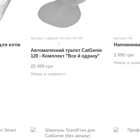
Артикул: catganie-120-pro-RS-88
Артикул: 84
2
для котів
Наповнювач
Автоматичний туалет CatGenie
2 690 грн
120 - Комплект "Все й одразу"
Немає в наяв
25 499 грн
Немає в наявності