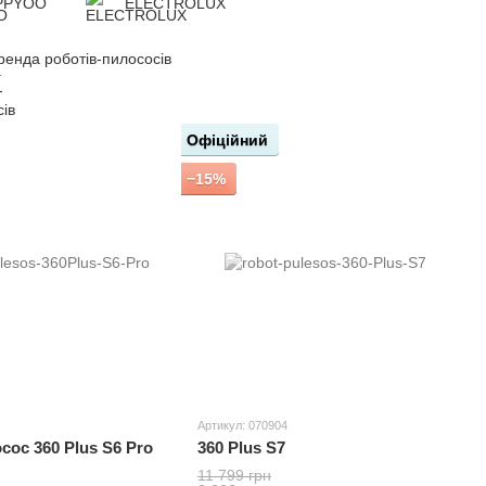
PPYOO
ELECTROLUX
ренда роботів-пилососів
Офіційний
−15%
Артикул: 070904
сос 360 Plus S6 Pro
360 Plus S7
11 799 грн