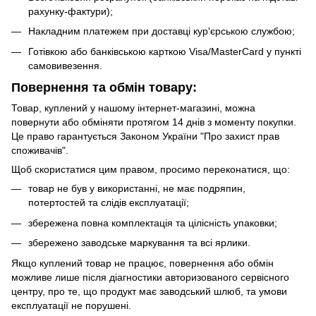
рахунку-фактури);
Накладним платежем при доставці кур'єрською службою;
Готівкою або банківською карткою Visa/MasterCard у пункті
самовивезення.
Повернення та обмін товару:
Товар, куплений у нашому інтернет-магазині, можна
повернути або обміняти протягом 14 днів з моменту покупки.
Це право гарантується Законом України "Про захист прав
споживачів".
Щоб скористатися цим правом, просимо переконатися, що:
товар не був у використанні, не має подряпин,
потертостей та слідів експлуатації;
збережена повна комплектація та цілісність упаковки;
збережено заводське маркування та всі ярлики.
Якщо куплений товар не працює, повернення або обмін
можливе лише після діагностики авторизованого сервісного
центру, про те, що продукт має заводський шлюб, та умови
експлуатації не порушені.