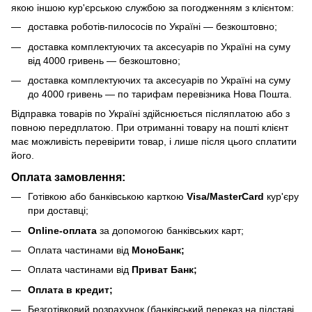
якою іншою кур'єрською службою за погодженням з клієнтом:
доставка роботів-пилососів по Україні — безкоштовно;
доставка комплектуючих та аксесуарів по Україні на суму
від 4000 гривень — безкоштовно;
доставка комплектуючих та аксесуарів по Україні на суму
до 4000 гривень — по тарифам перевізника Нова Пошта.
Відправка товарів по Україні здійснюється післяплатою або з
повною передплатою. При отриманні товару на пошті клієнт
має можливість перевірити товар, і лише після цього сплатити
його.
Оплата замовлення:
Готівкою або банківською карткою
Visa/MasterCard
кур'єру
при доставці;
Online-оплата
за допомогою банківських карт;
Оплата частинами від
МоноБанк;
Оплата частинами від
Приват Банк;
Оплата в кредит;
Безготівковий розрахунок (банківський переказ на підставі