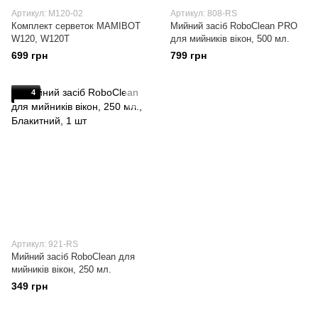
Артикул: M120-02
Артикул: 808-RS
Комплект серветок MAMIBOT
Мийний засіб RoboClean PRO
W120, W120T
для мийників вікон, 500 мл.
699 грн
799 грн
4
Артикул: 921-RS
Мийний засіб RoboClean для
мийників вікон, 250 мл.
349 грн