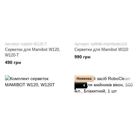
Артикул: napkin W120-T
Артикул: salfetki-mamibotw110
Серветки для Mamibot W120,
Серветки для Mamibot W110
W120-T
990 грн
490 грн
Новинка
4