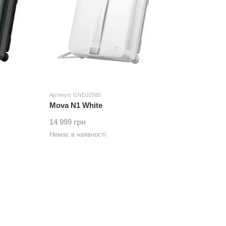
Артикул: GNDJ2580
Mova N1 White
14 999 грн
Немає в наявності