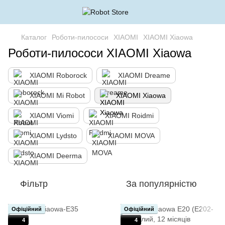
Каталог
Роботи-пилососи
XIAOMI
XIAOMI Xiaowa
Роботи-пилососи XIAOMI Xiaowa
XIAOMI Roborock
XIAOMI Dreame
XIAOMI Mi Robot
XIAOMI Xiaowa
XIAOMI Viomi
XIAOMI Roidmi
XIAOMI Lydsto
XIAOMI MOVA
XIAOMI Deerma
Фільтр
За популярністю
Офіційний
Офіційний
4
4