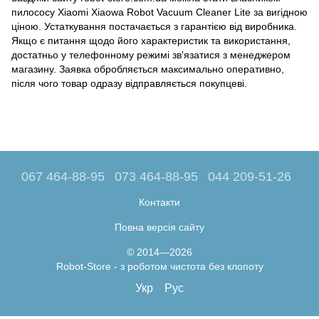
пилососу Xiaomi Xiaowa Robot Vacuum Cleaner Lite за вигідною
ціною. Устаткування постачається з гарантією від виробника.
Якщо є питання щодо його характеристик та використання,
достатньо у телефонному режимі зв'язатися з менеджером
магазину. Заявка обробляється максимально оперативно,
після чого товар одразу відправляється покупцеві.
067 464-88-95
073 464-88-95
044 209-51-26
Контакти
Повна версія сайту
© 2014—2026
Robot-Store - з роботом чистота без клопоту
Укр
Рус