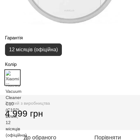
Гарантія
12 місяців (офіційна)
Колір
Знятий з виробництва
4 999 грн
До обраного
Порівняти