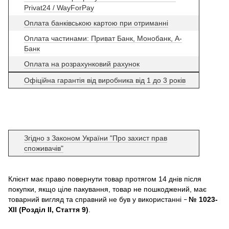
Privat24 / WayForPay
Оплата банківською картою при отриманні
Оплата частинами: Приват Банк, Монобанк, А-
Банк
Оплата на розрахунковий рахунок
Офіційна гарантія від виробника від 1 до 3 років
Згідно з Законом України "Про захист прав
споживачів"
Клієнт має право повернути товар протягом 14 днів після
покупки, якщо ціле пакування, товар не пошкоджений, має
товарний вигляд та справний не був у використанні
№ 1023-
–
XII (Розділ II, Стаття 9)
.