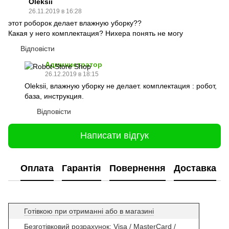
Oleksii
26.11.2019 в 16:28
этот роборок делает влажную уборку??
Какая у него комплектация? Нихера понять не могу
Відповісти
Администратор
26.12.2019 в 18:15
Oleksii, влажную уборку не делает. комплектация : робот,
база, инструкция.
Відповісти
Написати відгук
Оплата
Гарантія
Повернення
Доставка
Готівкою при отриманні або в магазині
Безготівковий розрахунок: Visa / MasterCard /