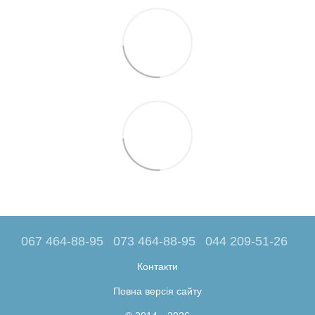
067 464-88-95
073 464-88-95
044 209-51-26
Контакти
Повна версія сайту