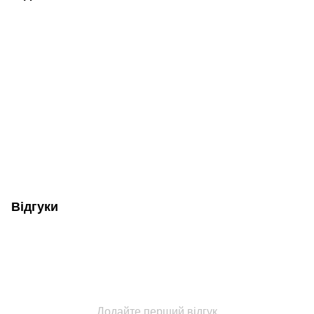
Відгуки
Додайте перший відгук