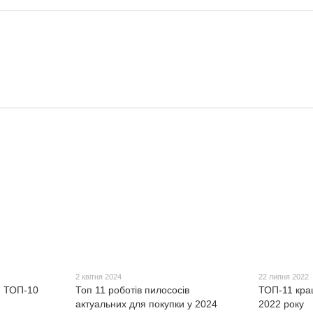
2 квітня 2024
22 липня 2022
: ТОП-10
Топ 11 роботів пилососів
ТОП-11 кра
актуальних для покупки у 2024
2022 року