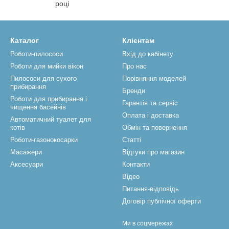
році
Каталог
Клієнтам
Роботи-пилососи
Вхід до кабінету
Роботи для мийки вікон
Про нас
Пилососи для сухого
Порівняння моделей
прибирання
Бренди
Роботи для прибирання і
Гарантія та сервіс
чищення басейнів
Оплата і доставка
Автоматичний туалет для
котів
Обмін та повернення
Роботи-газонокосарки
Статті
Масажери
Відгуки про магазин
Аксесуари
Контакти
Відео
Питання-відповідь
Договір публічної оферти
Ми в соцмережах