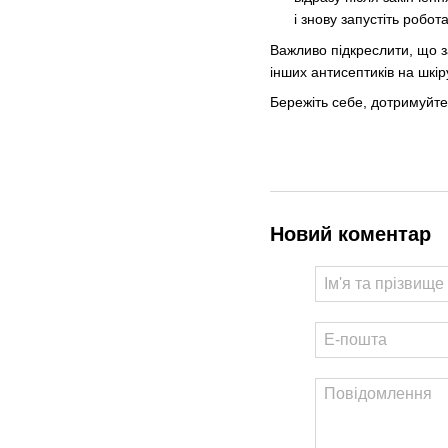
і знову запустіть робо
Важливо підкреслити, що 
інших антисептиків на шкір
Бережіть себе, дотримуйтес
Новий коментар