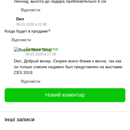
Леонид, высота до лидара приблизительно 6 см
Відповісти
Den
06.01.2020 в 11:38
Когда будет в продаже?
Відповісти
Администратор
09.01.2020 в 17:33
Den, Добрый вечер. Скорее всего ближе к весне, так как
он только совсем недавно был представлен на выставке
CES 2019
Відповісти
Новий коментар
Інші записи