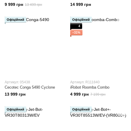
9 999 грн
14 999 грн
13 499 грн
Офіційний
Офіційний
4
−31%
Артикул: 05438
Артикул: R111840
Cecotec Conga 5490 Cyclone
iRobot Roomba Combo
13 999 грн
4 999 грн
7 199 грн
Офіційний
Офіційний