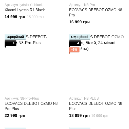
Артикул: lydsto-r1-black
Артикул: N8 Pro
Xiaomi Lydsto R1 Black
ECOVACS DEEBOT OZMO N8
Pro
14 999 грн
15 999 грн
16 999 грн
Офіційний
Офіційний
4
4
−5%
Артикул: N8-Pro-Plus
Артикул: N8 PLUS
ECOVACS DEEBOT OZMO N8
ECOVACS DEEBOT OZMO N8
Pro Plus
Plus
22 999 грн
18 999 грн
19 999 грн