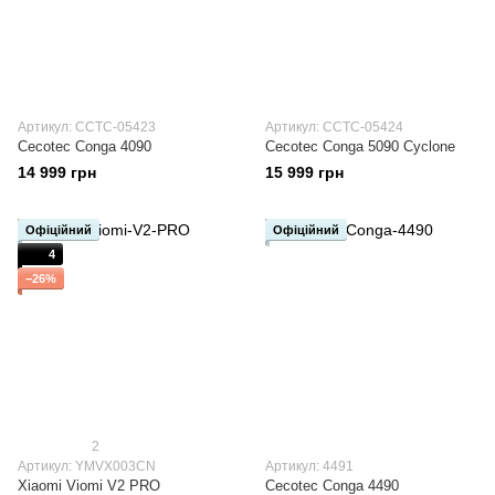
Артикул: CCTC-05423
Артикул: CCTC-05424
Cecotec Conga 4090
Cecotec Conga 5090 Cyclone
14 999 грн
15 999 грн
Офіційний
Офіційний
4
−26%
2
Артикул: YMVX003CN
Артикул: 4491
Xiaomi Viomi V2 PRO
Cecotec Conga 4490