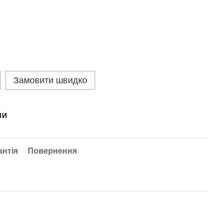
Замовити швидко
МИ
антія
Повернення