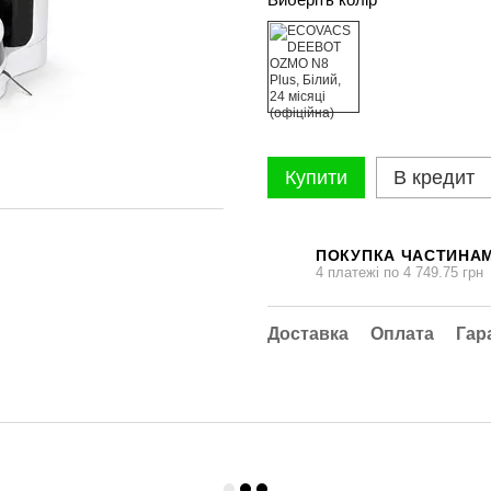
Купити
В кредит
ПОКУПКА ЧАСТИНА
4 платежі по 4 749.75 грн
Доставка
Оплата
Гар