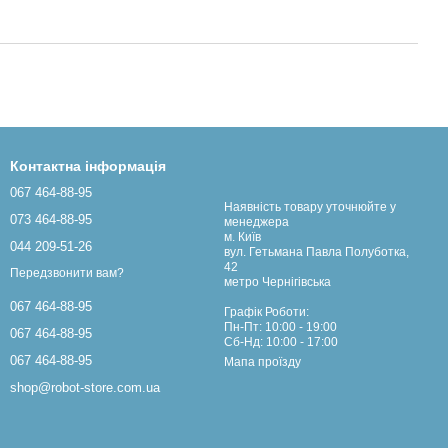
Контактна інформація
067 464-88-95
Наявність товару уточнюйте у
073 464-88-95
менеджера
м. Київ
044 209-51-26
вул. Гетьмана Павла Полуботка,
42
Передзвонити вам?
метро Чернігівська
067 464-88-95
Графік Роботи:
Пн-Пт: 10:00 - 19:00
067 464-88-95
Сб-Нд: 10:00 - 17:00
067 464-88-95
Мапа проїзду
shop@robot-store.com.ua