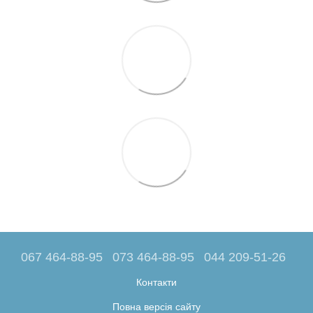
067 464-88-95
073 464-88-95
044 209-51-26
Контакти
Повна версія сайту