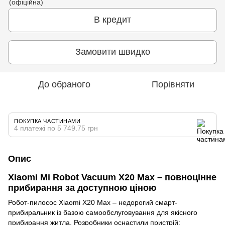
В кредит
Замовити швидко
До обраного
Порівняти
ПОКУПКА ЧАСТИНАМИ
4 платежі по 5 749.75 грн
Опис
Xiaomi Mi Robot Vacuum X20 Max – повноцінне
прибирання за доступною ціною
Робот-пилосос Xiaomi X20 Max – недорогий смарт-
прибиральник із базою самообслуговування для якісного
прибирання житла. Розробники оснастили пристрій: