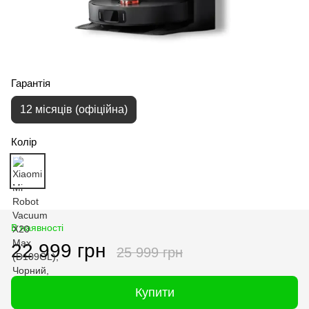
Гарантія
12 місяців (офіційна)
Колір
В наявності
22 999 грн
25 999 грн
Купити