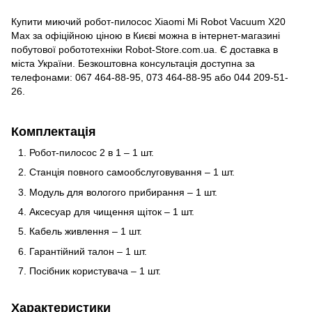
Купити миючий робот-пилосос Xiaomi Mi Robot Vacuum X20
Max за офіційною ціною в Києві можна в інтернет-магазині
побутової робототехніки Robot-Store.com.ua. Є доставка в
міста України. Безкоштовна консультація доступна за
телефонами: 067 464-88-95, 073 464-88-95 або 044 209-51-
26.
Комплектація
Робот-пилосос 2 в 1 – 1 шт.
Станція повного самообслуговування – 1 шт.
Модуль для вологого прибирання – 1 шт.
Аксесуар для чищення щіток – 1 шт.
Кабель живлення – 1 шт.
Гарантійний талон – 1 шт.
Посібник користувача – 1 шт.
Характеристики