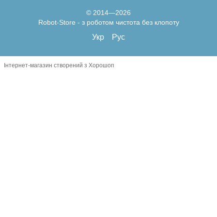
© 2014—2026
Robot-Store - з роботом чистота без клопоту
Укр
Рус
Інтернет-магазин створений з Хорошоп