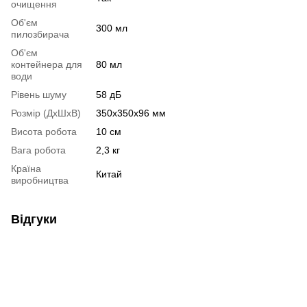
очищення
Об'єм
300 мл
пилозбирача
Об'єм
контейнера для
80 мл
води
Рівень шуму
58 дБ
Розмір (ДхШхВ)
350х350х96 мм
Висота робота
10 см
Вага робота
2,3 кг
Країна
Китай
виробництва
Відгуки