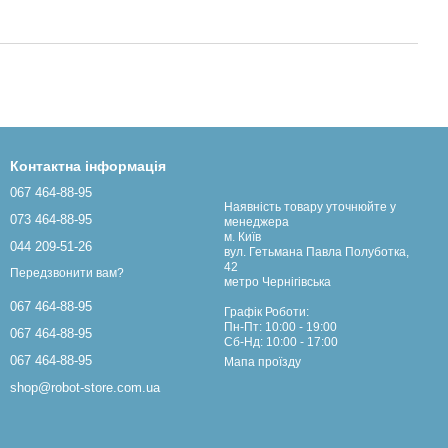
Контактна інформація
067 464-88-95
Наявність товару уточнюйте у
073 464-88-95
менеджера
м. Київ
044 209-51-26
вул. Гетьмана Павла Полуботка,
42
Передзвонити вам?
метро Чернігівська
067 464-88-95
Графік Роботи:
Пн-Пт: 10:00 - 19:00
067 464-88-95
Сб-Нд: 10:00 - 17:00
067 464-88-95
Мапа проїзду
shop@robot-store.com.ua