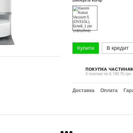
Купити
В кредит
ПОКУПКА ЧАСТИНА
4 платежі по 6 749.75 грн
Доставка
Оплата
Гар