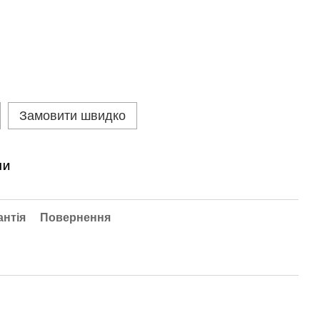
Замовити швидко
МИ
антія
Повернення