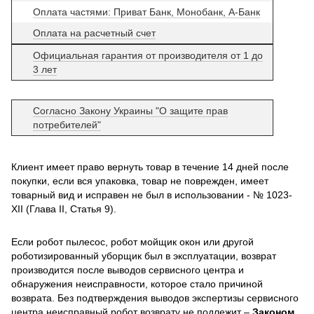
Оплата частями: Приват Банк, Монобанк, А-Банк
Оплата на расчетный счет
Официальная гарантия от производителя от 1 до
3 лет
Согласно Закону Украины "О защите прав
потребителей"
Клиент имеет право вернуть товар в течение 14 дней после
покупки, если вся упаковка, товар не поврежден, имеет
товарный вид и исправен не был в использовании - № 1023-
XII (Глава II, Статья 9).
Если робот пылесос, робот мойщик окон или другой
роботизированный уборщик был в эксплуатации, возврат
производится после выводов сервисного центра и
обнаружения неисправности, которое стало причиной
возврата. Без подтверждения выводов экспертизы сервисного
центра неисправный робот возврату не подлежит –
Законом