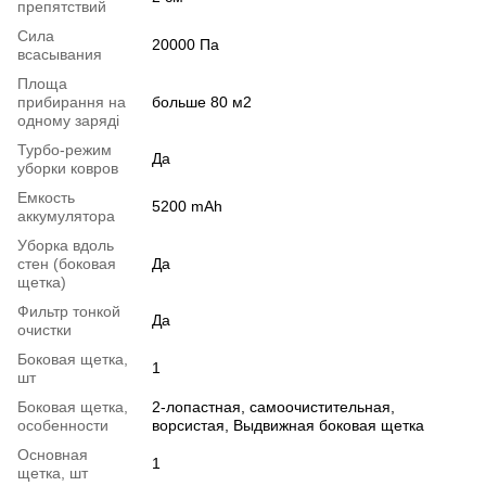
препятствий
Сила
20000 Па
всасывания
Площа
прибирання на
больше 80 м2
одному заряді
Турбо-режим
Да
уборки ковров
Емкость
5200 mAh
аккумулятора
Уборка вдоль
стен (боковая
Да
щетка)
Фильтр тонкой
Да
очистки
Боковая щетка,
1
шт
Боковая щетка,
2-лопастная, самоочистительная,
особенности
ворсистая, Выдвижная боковая щетка
Основная
1
щетка, шт