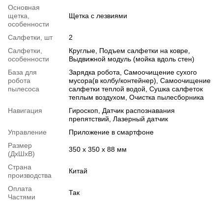
Основная
щетка,
Щетка с лезвиями
особенности
Салфетки, шт
2
Салфетки,
Круглые, Подъем салфетки на ковре,
особенности
Выдвижной модуль (мойка вдоль стен)
База для
Зарядка робота, Самоочищение сухого
робота
мусора(в колбу/контейнер), Самоочищение
пылесоса
салфетки теплой водой, Сушка салфеток
теплым воздухом, Очистка пылесборника
Навигация
Гироскоп, Датчик распознавания
препятствий, Лазерный датчик
Управление
Приложение в смартфоне
Размер
350 x 350 x 88 мм
(ДхШхВ)
Страна
Китай
производства
Оплата
Так
Частями