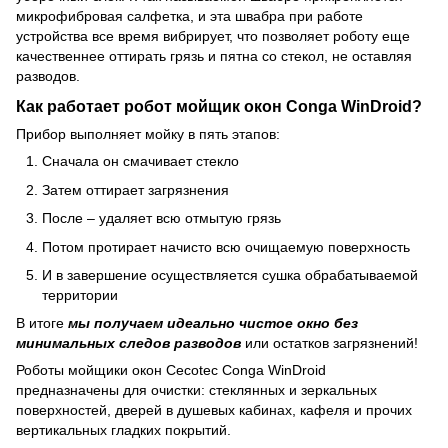
микрофибровая салфетка, и эта швабра при работе
устройства все время вибрирует, что позволяет роботу еще
качественнее оттирать грязь и пятна со стекол, не оставляя
разводов.
Как работает робот мойщик окон Conga WinDroid?
Прибор выполняет мойку в пять этапов:
Сначала он смачивает стекло
Затем оттирает загрязнения
После – удаляет всю отмытую грязь
Потом протирает начисто всю очищаемую поверхность
И в завершение осуществляется сушка обрабатываемой
территории
В итоге
мы получаем идеально чистое окно без
минимальных следов разводов
или остатков загрязнений!
Роботы мойщики окон Cecotec Conga WinDroid
предназначены для очистки: стеклянных и зеркальных
поверхностей, дверей в душевых кабинах, кафеля и прочих
вертикальных гладких покрытий.