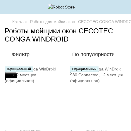
Каталог
Роботы для мойки окон
CECOTEC CONGA WINDRO
Роботы мойщики окон CECOTEC
CONGA WINDROID
Фильтр
По популярности
Официальный
Официальный
4