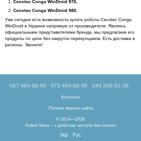
Cecotec Conga WinDroid 970,
Cecotec Conga WinDroid 980.
Уже сегодня есть возможность купить роботы Cecotec Conga
WinDroid в Украине напрямую от производителя. Являясь
официальными представителями бренда, мы предлагаем его
продукты по цене без накруток перекупщиков. Есть доставка в
регионы. Звоните!
067 464-88-95
073 464-88-95
044 209-51-26
Контакты
Полная версия сайта
© 2014—2026
Robot-Store – с роботом чистота без хлопот
Укр
Рус