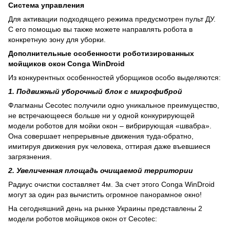
Система управления
Для активации подходящего режима предусмотрен пульт ДУ.
С его помощью вы также можете направлять робота в
конкретную зону для уборки.
Дополнительные особенности роботизированных
мойщиков окон Conga WinDroid
Из конкурентных особенностей уборщиков особо выделяются:
1. Подвижный уборочный блок с микрофиброй
Флагманы Cecotec получили одно уникальное преимущество,
не встречающееся больше ни у одной конкурирующей
модели роботов для мойки окон – вибрирующая «швабра».
Она совершает непрерывные движения туда-обратно,
имитируя движения рук человека, оттирая даже въевшиеся
загрязнения.
2. Увеличенная площадь очищаемой территории
Радиус очистки составляет 4м. За счет этого Conga WinDroid
могут за один раз вычистить огромное панорамное окно!
На сегодняшний день на рынке Украины представлены 2
модели роботов мойщиков окон от Cecotec: