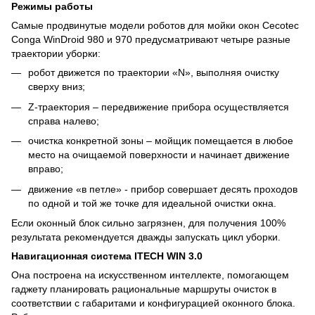
Режимы работы
Самые продвинутые модели роботов для мойки окон Cecotec
Conga WinDroid 980 и 970 предусматривают четыре разные
траектории уборки:
робот движется по траектории «N», выполняя очистку
сверху вниз;
Z-траектория – передвижение прибора осуществляется
справа налево;
очистка конкретной зоны – мойщик помещается в любое
место на очищаемой поверхности и начинает движение
вправо;
движение «в петле» - прибор совершает десять проходов
по одной и той же точке для идеальной очистки окна.
Если оконный блок сильно загрязнен, для получения 100%
результата рекомендуется дважды запускать цикл уборки.
Навигационная система ITECH WIN 3.0
Она построена на искусственном интеллекте, помогающем
гаджету планировать рациональные маршруты очисток в
соответствии с габаритами и конфигурацией оконного блока.