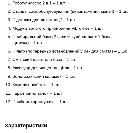
Робот-пилосос 2 в 1 – 1 шт.
Станція самообслуговування (вивантаження сміття) – 1 шт.
Підставка для док-станції – 1 шт.
Модуль вологого прибирання VibroRice – 1 шт.
Прибиральний блок (2 валики турбощітки + 1 бічна
щіточка) – 1 шт.
Фільтр (попередньо встановлений у бак для сміття) – 1 шт.
Сміттєвий пакет для бази – 1 шт.
Аксесуар для чищення щіток – 1 шт.
Вологозахисний килимок – 1 шт.
Комплект кабелів – 1 шт.
Гарантійний талон – 1 шт.
Посібник користувача – 1 шт.
Характеристики