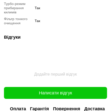
Турбо-режим
прибирання
Так
килимів
Фільтр тонкого
Так
очищення
Відгуки
Додайте перший відгук
Написати відгук
Оплата
Гарантія
Повернення
Доставка