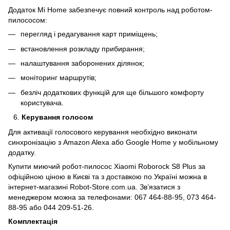
Додаток Mi Home забезпечує повний контроль над роботом-
пилососом:
перегляд і редагування карт приміщень;
встановлення розкладу прибирання;
налаштування заборонених ділянок;
моніторинг маршрутів;
безліч додаткових функцій для ще більшого комфорту
користувача.
Керування голосом
Для активації голосового керування необхідно виконати
синхронізацію з Amazon Alexa або Google Home у мобільному
додатку.
Купити миючий робот-пилосос Xiaomi Roborock S8 Plus за
офіційною ціною в Києві та з доставкою по Україні можна в
інтернет-магазині Robot-Store.com.ua. Зв’язатися з
менеджером можна за телефонами: 067 464-88-95, 073 464-
88-95 або 044 209-51-26.
Комплектація