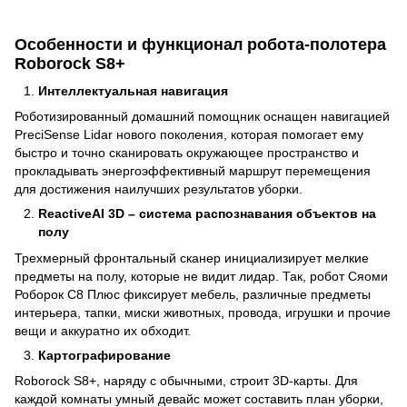
Особенности и функционал робота-полотера
Roborock S8+
Интеллектуальная навигация
Роботизированный домашний помощник оснащен навигацией
PreciSense Lidar нового поколения, которая помогает ему
быстро и точно сканировать окружающее пространство и
прокладывать энергоэффективный маршрут перемещения
для достижения наилучших результатов уборки.
ReactiveAI 3D – система распознавания объектов на
полу
Трехмерный фронтальный сканер инициализирует мелкие
предметы на полу, которые не видит лидар. Так, робот Сяоми
Роборок С8 Плюс фиксирует мебель, различные предметы
интерьера, тапки, миски животных, провода, игрушки и прочие
вещи и аккуратно их обходит.
Картографирование
Roborock S8+, наряду с обычными, строит 3D-карты. Для
каждой комнаты умный девайс может составить план уборки,