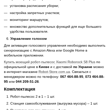
установка расписания уборки;
настройка запретных участков;
мониторинг маршрутов;
множество дополнительных функций для еще большего
удобства пользователя.
Управление голосом
Для активации голосового управления необходимо выполнить
синхронизацию с Amazon Alexa или Google Home в
мобильном приложении.
Купить моющий робот-пылесос Xiaomi Roborock S8 Plus
по
официальной цене в
Киеве
и с доставкой
по Украине
можно
в интернет-магазине
Robot-Store.com.ua
. Связаться с
менеджером можно по телефону:
067 464-88-95
,
073 464-88-
95
или
044 209-51-26
.
Комплектация
Робот-пылесос 2 в 1 – 1 шт.
Станция самообслуживания (выгрузка мусора) – 1 шт.