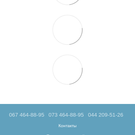
067 464-88-95
073 464-88-95
044 209-51-26
Контакты