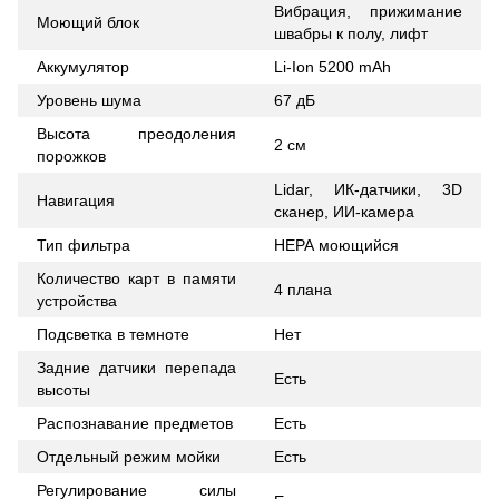
Вибрация, прижимание
Моющий блок
швабры к полу, лифт
Аккумулятор
Li-Ion 5200 mAh
Уровень шума
67 дБ
Высота преодоления
2 см
порожков
Lidar, ИК-датчики, 3D
Навигация
сканер, ИИ-камера
Тип фильтра
НЕРА моющийся
Количество карт в памяти
4 плана
устройства
Подсветка в темноте
Нет
Задние датчики перепада
Есть
высоты
Распознавание предметов
Есть
Отдельный режим мойки
Есть
Регулирование силы