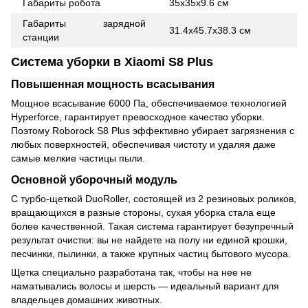
Габариты робота
35х35х9.6 см
Габариты зарядной
31.4х45.7х38.3 см
станции
Система уборки в Xiaomi S8 Plus
Повышенная мощность всасывания
Мощное всасывание 6000 Па, обеспечиваемое технологией
Hyperforce, гарантирует превосходное качество уборки.
Поэтому Roborock S8 Plus эффективно убирает загрязнения с
любых поверхностей, обеспечивая чистоту и удаляя даже
самые мелкие частицы пыли.
Основной уборочный модуль
С турбо-щеткой DuoRoller, состоящей из 2 резиновых роликов,
вращающихся в разные стороны, сухая уборка стала еще
более качественной. Такая система гарантирует безупречный
результат очистки: вы не найдете на полу ни единой крошки,
песчинки, пылинки, а также крупных частиц бытового мусора.
Щетка специально разработана так, чтобы на нее не
наматывались волосы и шерсть — идеальный вариант для
владельцев домашних животных.