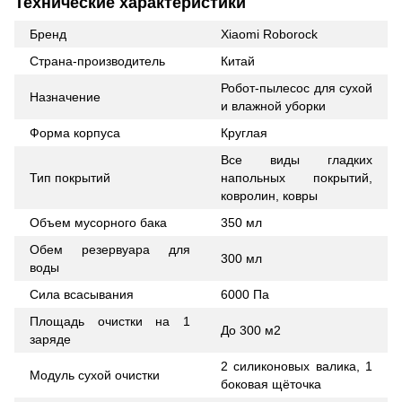
Технические характеристики
Бренд
Xiaomi Roborock
Страна-производитель
Китай
Робот-пылесос для сухой
Назначение
и влажной уборки
Форма корпуса
Круглая
Все виды гладких
Тип покрытий
напольных покрытий,
ковролин, ковры
Объем мусорного бака
350 мл
Обем резервуара для
300 мл
воды
Сила всасывания
6000 Па
Площадь очистки на 1
До 300 м2
заряде
2 силиконовых валика, 1
Модуль сухой очистки
боковая щёточка