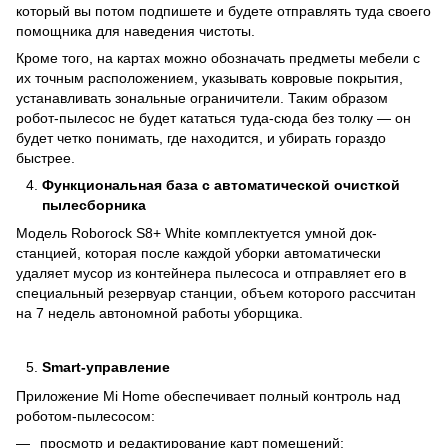
который вы потом подпишете и будете отправлять туда своего
помощника для наведения чистоты.
Кроме того, на картах можно обозначать предметы мебели с
их точным расположением, указывать ковровые покрытия,
устанавливать зональные ограничители. Таким образом
робот-пылесос не будет кататься туда-сюда без толку — он
будет четко понимать, где находится, и убирать гораздо
быстрее.
Функциональная база с автоматической очисткой
пылесборника
Модель Roborock S8+ White комплектуется умной док-
станцией, которая после каждой уборки автоматически
удаляет мусор из контейнера пылесоса и отправляет его в
специальный резервуар станции, объем которого рассчитан
на 7 недель автономной работы уборщика.
Smart
-управление
Приложение Mi Home обеспечивает полный контроль над
роботом-пылесосом:
просмотр и редактирование карт помещений;