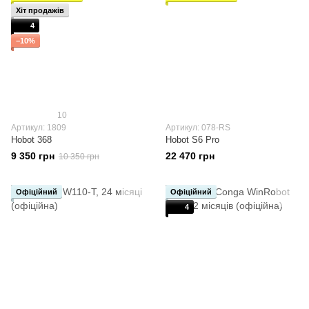
Хіт продажів
4
−10%
10
Артикул: 1809
Артикул: 078-RS
Hobot 368
Hobot S6 Pro
9 350 грн
22 470 грн
10 350 грн
Офіційний
Офіційний
4