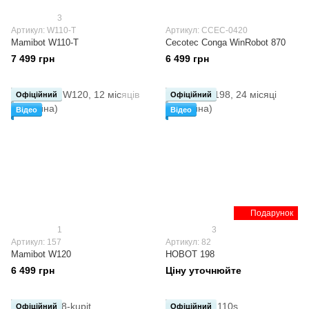
3
Артикул: W110-T
Артикул: ССЕС-0420
Mamibot W110-T
Cecotec Conga WinRobot 870
7 499 грн
6 499 грн
Офіційний
Офіційний
Відео
Відео
Подарунок
1
3
Артикул: 157
Артикул: 82
Mamibot W120
HOBOT 198
6 499 грн
Ціну уточнюйте
Офіційний
Офіційний