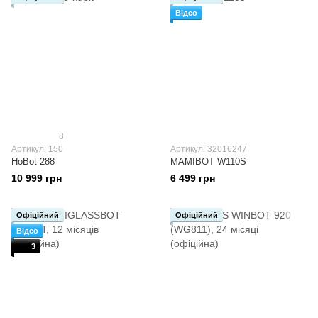
Відео
8
Артикул: 150
Артикул: 32016247
HoBot 288
MAMIBOT W110S
10 999 грн
6 499 грн
Офіційний
Офіційний
Відео
3