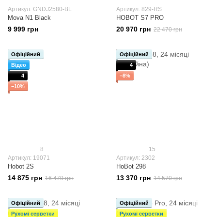
Артикул: GNDJ2580-BL
Артикул: 829-RS
Mova N1 Black
HOBOT S7 PRO
9 999 грн
20 970 грн
22 470 грн
Офіційний
Офіційний
Відео
4
4
−8%
−10%
8
15
Артикул: 19071
Артикул: 2302
Hobot 2S
HoBot 298
14 875 грн
13 370 грн
16 470 грн
14 570 грн
Офіційний
Офіційний
Рухомі серветки
Рухомі серветки