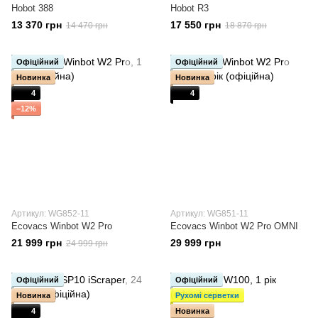
Hobot 388
Hobot R3
13 370 грн
17 550 грн
14 470 грн
18 870 грн
Офіційний
Офіційний
Новинка
Новинка
4
4
−12%
Артикул: WG852-11
Артикул: WG851-11
Ecovacs Winbot W2 Pro
Ecovacs Winbot W2 Pro OMNI
21 999 грн
29 999 грн
24 999 грн
Офіційний
Офіційний
Новинка
Рухомі серветки
4
Новинка