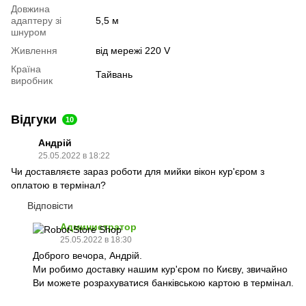
Довжина
адаптеру зі
5,5 м
шнуром
Живлення
від мережі 220 V
Країна
Тайвань
виробник
Відгуки
10
Андрій
25.05.2022 в 18:22
Чи доставляєте зараз роботи для мийки вікон кур'єром з
оплатою в термінал?
Відповісти
Администратор
25.05.2022 в 18:30
Доброго вечора, Андрій.
Ми робимо доставку нашим кур'єром по Києву, звичайно
Ви можете розрахуватися банківською картою в термінал.