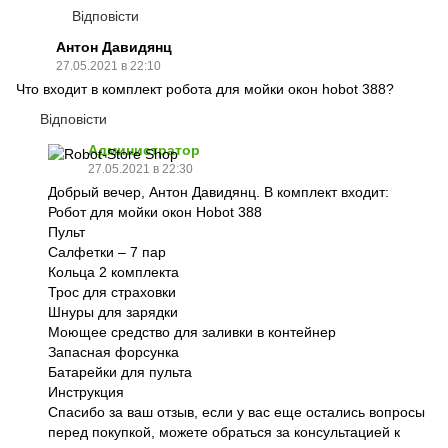
Відповісти
Антон Давидянц
27.05.2021 в 22:10
Что входит в комплект робота для мойки окон hobot 388?
Відповісти
Администратор
27.05.2021 в 22:30
Добрый вечер, Антон Давидянц. В комплект входит:
Робот для мойки окон Hobot 388
Пульт
Салфетки – 7 пар
Кольца 2 комплекта
Трос для страховки
Шнуры для зарядки
Моющее средство для заливки в контейнер
Запасная форсунка
Батарейки для пульта
Инструкция
Спасибо за ваш отзыв, если у вас еще остались вопросы
перед покупкой, можете обраться за консультацией к