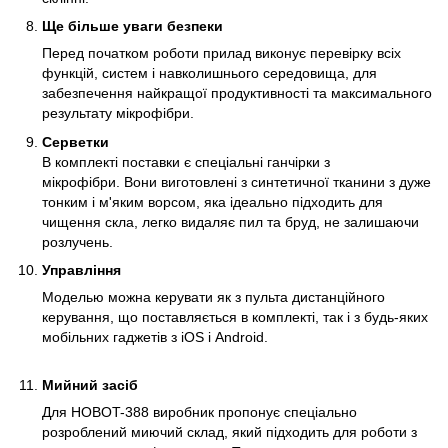
Ще більше уваги безпеки
Перед початком роботи прилад виконує перевірку всіх
функцій, систем і навколишнього середовища, для
забезпечення найкращої продуктивності та максимального
результату мікрофібри.
Серветки
В комплекті поставки є спеціальні ганчірки з
мікрофібри. Вони виготовлені з синтетичної тканини з дуже
тонким і м'яким ворсом, яка ідеально підходить для
чищення скла, легко видаляє пил та бруд, не залишаючи
розлучень.
Управління
Моделью можна керувати як з пульта дистанційного
керування, що поставляється в комплекті, так і з будь-яких
мобільних гаджетів з iOS і Android.
Мийний засіб
Для HOBOT-388 виробник пропонує спеціально
розроблений миючий склад, який підходить для роботи з