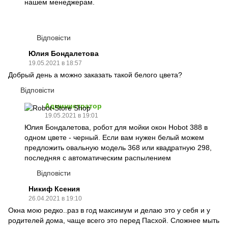
нашем менеджерам.
Відповісти
Юлия Бондалетова
19.05.2021 в 18:57
Добрый день а можно заказать такой белого цвета?
Відповісти
Администратор
19.05.2021 в 19:01
Юлия Бондалетова, робот для мойки окон Hobot 388 в
одном цвете - черный. Если вам нужен белый можем
предложить овальную модель 368 или квадратную 298,
последняя с автоматическим распылением
Відповісти
Никиф Ксения
26.04.2021 в 19:10
Окна мою редко..раз в год максимум и делаю это у себя и у
родителей дома, чаще всего это перед Пасхой. Сложнее мыть