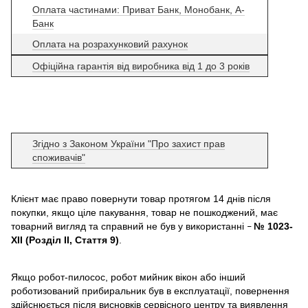
Оплата частинами: Приват Банк, Монобанк, А-
Банк
Оплата на розрахунковий рахунок
Офіційна гарантія від виробника від 1 до 3 років
Згідно з Законом України "Про захист прав
споживачів"
Клієнт має право повернути товар протягом 14 днів після
покупки, якщо ціле пакування, товар не пошкоджений, має
товарний вигляд та справний не був у використанні
№ 1023-
–
XII (Розділ II, Стаття 9)
.
Якщо робот-пилосос, робот мийник вікон або інший
роботизований прибиральник був в експлуатації, повернення
здійснюється після висновків сервісного центру та виявлення