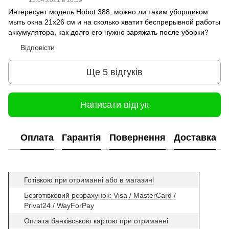
15.04.2021 в 16:59
Интересует модель Hobot 388, можно ли таким уборщиком
мыть окна 21х26 см и на сколько хватит беспрерывной работы
аккумулятора, как долго его нужно заряжать после уборки?
Відповісти
Ще 5 відгуків
Написати відгук
Оплата
Гарантія
Повернення
Доставка
Готівкою при отриманні або в магазині
Безготівковий розрахунок: Visa / MasterCard /
Privat24 / WayForPay
Оплата банківською картою при отриманні