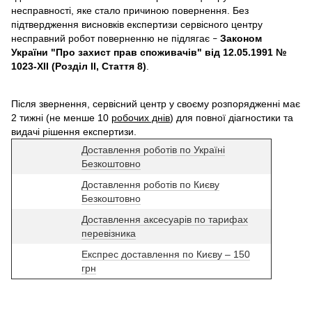
несправності, яке стало причиною повернення. Без
підтвердження висновків експертизи сервісного центру
несправний робот поверненню не підлягає
Законом
–
України "Про захист прав споживачів" від 12.05.1991 №
1023-XII (Розділ II, Стаття 8)
.
Після звернення, сервісний центр у своєму розпорядженні має
2 тижні (не менше 10
робочих днів
) для повної діагностики та
видачі рішення експертизи.
Доставлення роботів по Україні
Безкоштовно
Доставлення роботів по Києву
Безкоштовно
Доставлення аксесуарів по тарифах
перевізника
Експрес доставлення по Києву – 150
грн