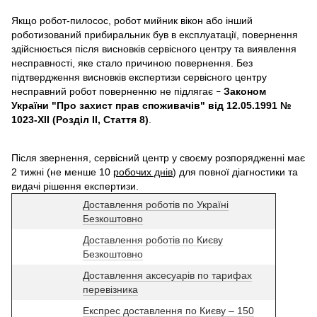
Якщо робот-пилосос, робот мийник вікон або інший
роботизований прибиральник був в експлуатації, повернення
здійснюється після висновків сервісного центру та виявлення
несправності, яке стало причиною повернення. Без
підтвердження висновків експертизи сервісного центру
несправний робот поверненню не підлягає
Законом
–
України "Про захист прав споживачів" від 12.05.1991 №
1023-XII (Розділ II, Стаття 8)
.
Після звернення, сервісний центр у своєму розпорядженні має
2 тижні (не менше 10
робочих днів
) для повної діагностики та
видачі рішення експертизи.
Доставлення роботів по Україні
Безкоштовно
Доставлення роботів по Києву
Безкоштовно
Доставлення аксесуарів по тарифах
перевізника
Експрес доставлення по Києву – 150