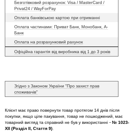
Безготівковий розрахунок: Visa / MasterCard /
Privat24 / WayForPay
Оплата банківською картою при отриманні
Оплата частинами: Приват Банк, Монобанк, А-
Банк
Оплата на розрахунковий рахунок
Офіційна гарантія від виробника від 1 до 3 років
Згідно з Законом України "Про захист прав
споживачів"
Клієнт має право повернути товар протягом 14 днів після
покупки, якщо ціле пакування, товар не пошкоджений, має
товарний вигляд та справний не був у використанні
№ 1023-
–
XII (Розділ II, Стаття 9)
.