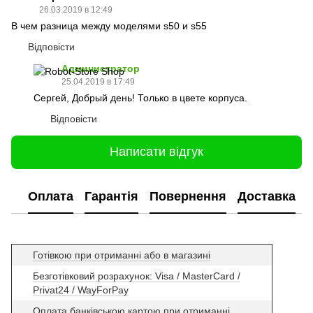
26.03.2019 в 12:49
В чем разница между моделями s50 и s55
Відповісти
Администратор
25.04.2019 в 17:49
Сергей, Добрый день! Только в цвете корпуса.
Відповісти
Написати відгук
Оплата
Гарантія
Повернення
Доставка
Готівкою при отриманні або в магазині
Безготівковий розрахунок: Visa / MasterCard /
Privat24 / WayForPay
Оплата банківською картою при отриманні