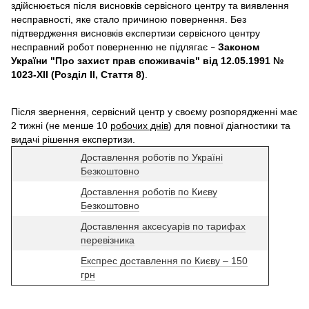
здійснюється після висновків сервісного центру та виявлення
несправності, яке стало причиною повернення. Без
підтвердження висновків експертизи сервісного центру
несправний робот поверненню не підлягає
Законом
–
України "Про захист прав споживачів" від 12.05.1991 №
1023-XII (Розділ II, Стаття 8)
.
Після звернення, сервісний центр у своєму розпорядженні має
2 тижні (не менше 10
робочих днів
) для повної діагностики та
видачі рішення експертизи.
Доставлення роботів по Україні
Безкоштовно
Доставлення роботів по Києву
Безкоштовно
Доставлення аксесуарів по тарифах
перевізника
Експрес доставлення по Києву – 150
грн