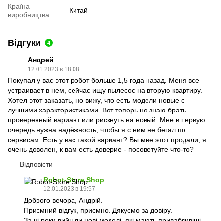
Країна
Китай
виробництва
Відгуки
4
Андрей
12.01.2023 в 18:08
Покупал у вас этот робот больше 1,5 года назад. Меня все
устраивает в нем, сейчас ищу пылесос на вторую квартиру.
Хотел этот заказать, но вижу, что есть модели новые с
лучшими характеристиками. Вот теперь не знаю брать
проверенный вариант или рискнуть на новый. Мне в первую
очередь нужна надёжность, чтобы я с ним не бегал по
сервисам. Есть у вас такой вариант? Вы мне этот продали, я
очень доволен, к вам есть доверие - посоветуйте что-то?
Відповісти
Robot-Store Shop
12.01.2023 в 19:57
Доброго вечора, Андрій.
Приємний відгук, приємно. Дякуємо за довіру.
За ці роки вийшли нові моделі, які мають привабливіші