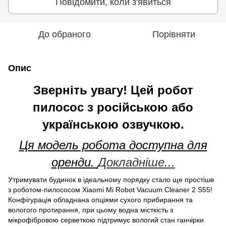
Повідомити, коли з'явиться
До обраного
Порівняти
Опис
Зверніть увагу! Цей робот
пилосос з російською або
українською озвучкою.
Ця модель робота доступна для
оренди.
Докладніше...
Утримувати будинок в ідеальному порядку стало ще простіше
з роботом-пилососом Xiaomi Mi Robot Vacuum Cleaner 2 S55!
Конфігурація обладнана опціями сухого прибирання та
вологого протирання, при цьому водна місткість з
мікрофібровою серветкою підтримує вологий стан ганчірки