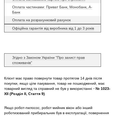
Оплата частинами: Приват Банк, Монобанк, А-
Банк
Оплата на розрахунковий рахунок
Офіційна гарантія від виробника від 1 до 3 років
Згідно з Законом України "Про захист прав
споживачів"
Клієнт має право повернути товар протягом 14 днів після
покупки, якщо ціле пакування, товар не пошкоджений, має
товарний вигляд та справний не був у використанні
№ 1023-
–
XII (Розділ II, Стаття 9)
.
Якщо робот-пилосос, робот мийник вікон або інший
роботизований прибиральник був в експлуатації, повернення