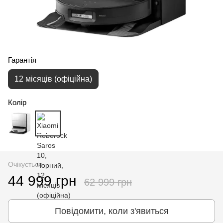
Гарантія
12 місяців (офіційна)
Колір
Очікується
44 999 грн
62 999 грн
Повідомити, коли з'явиться