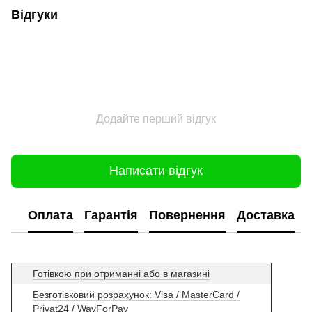
Відгуки
Додайте перший відгук
Написати відгук
Оплата
Гарантія
Повернення
Доставка
Готівкою при отриманні або в магазині
Безготівковий розрахунок: Visa / MasterCard /
Privat24 / WayForPay