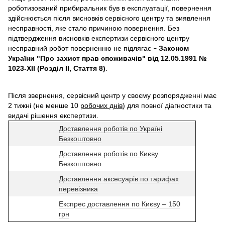
роботизований прибиральник був в експлуатації, повернення
здійснюється після висновків сервісного центру та виявлення
несправності, яке стало причиною повернення. Без
підтвердження висновків експертизи сервісного центру
несправний робот поверненню не підлягає
Законом
–
України "Про захист прав споживачів" від 12.05.1991 №
1023-XII (Розділ II, Стаття 8)
.
Після звернення, сервісний центр у своєму розпорядженні має
2 тижні (не менше 10
робочих днів
) для повної діагностики та
видачі рішення експертизи.
Доставлення роботів по Україні
Безкоштовно
Доставлення роботів по Києву
Безкоштовно
Доставлення аксесуарів по тарифах
перевізника
Експрес доставлення по Києву – 150
грн