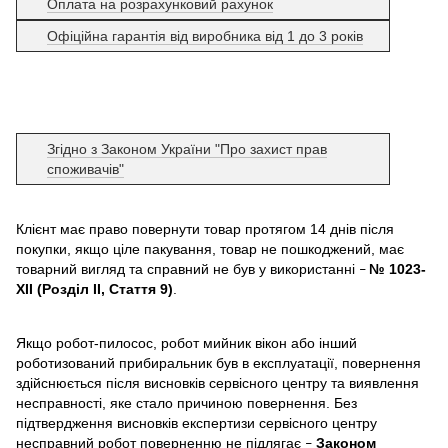
Оплата на розрахунковий рахунок
Офіційна гарантія від виробника від 1 до 3 років
Згідно з Законом України "Про захист прав
споживачів"
Клієнт має право повернути товар протягом 14 днів після
покупки, якщо ціле пакування, товар не пошкоджений, має
товарний вигляд та справний не був у використанні
№ 1023-
–
XII (Розділ II, Стаття 9)
.
Якщо робот-пилосос, робот мийник вікон або інший
роботизований прибиральник був в експлуатації, повернення
здійснюється після висновків сервісного центру та виявлення
несправності, яке стало причиною повернення. Без
підтвердження висновків експертизи сервісного центру
несправний робот поверненню не підлягає
Законом
–