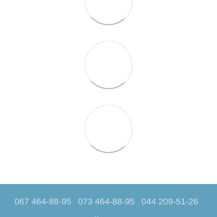
067 464-88-95
073 464-88-95
044 209-51-26