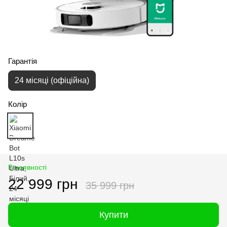
Гарантія
24 місяці (офіційна)
Колір
В наявності
22 999 грн
35 999 грн
Купити