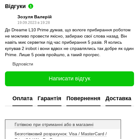
Відгуки
1
Зозуля Валерій
19.09.2023 в 19:28
До Dreame L10 Prime думав, що вологе прибирання роботом
не можливо провести якісно, забираю свої слова назад. Він
навіть миє серветки під час прибирання 5 разів. Я колись
купував 2 irobot і вони вдвох не справлялись так добре як один
Prime. Лише 5 років пройшло, а такий прогрес.
Відповісти
Написати відгук
Оплата
Гарантія
Повернення
Доставка
Готівкою при отриманні або в магазині
Безготівковий розрахунок: Visa / MasterCard /