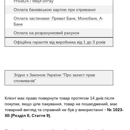
Privat24 / WayForPay
Оплата банківською картою при отриманні
Оплата частинами: Приват Банк, Монобанк, А-
Банк
Оплата на розрахунковий рахунок
Офіційна гарантія від виробника від 1 до 3 років
Згідно з Законом України "Про захист прав
споживачів"
Клієнт має право повернути товар протягом 14 днів після
покупки, якщо ціле пакування, товар не пошкоджений, має
товарний вигляд та справний не був у використанні
№ 1023-
–
XII (Розділ II, Стаття 9)
.