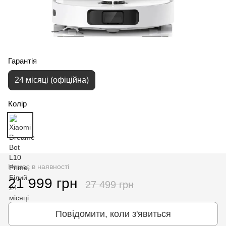
Гарантія
24 місяці (офіційна)
Колір
Немає в наявності
21 999 грн
27 499 грн
Повідомити, коли з'явиться