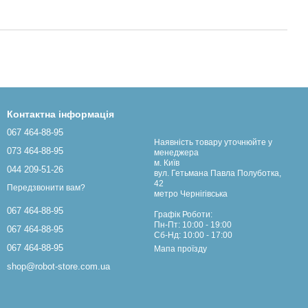
Контактна інформація
067 464-88-95
Наявність товару уточнюйте у
073 464-88-95
менеджера
м. Київ
044 209-51-26
вул. Гетьмана Павла Полуботка,
42
Передзвонити вам?
метро Чернігівська
067 464-88-95
Графік Роботи:
Пн-Пт: 10:00 - 19:00
067 464-88-95
Сб-Нд: 10:00 - 17:00
067 464-88-95
Мапа проїзду
shop@robot-store.com.ua