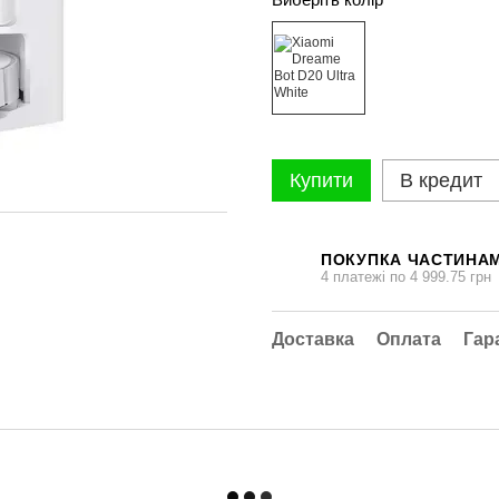
Купити
В кредит
ПОКУПКА ЧАСТИНА
4 платежі по 4 999.75 грн
Доставка
Оплата
Гар