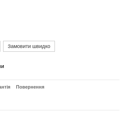
Замовити швидко
МИ
антія
Повернення