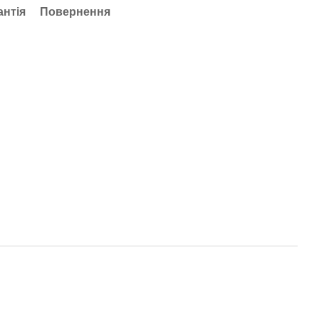
антія
Повернення