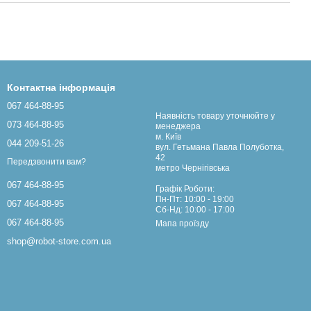
Контактна інформація
067 464-88-95
Наявність товару уточнюйте у
073 464-88-95
менеджера
м. Київ
044 209-51-26
вул. Гетьмана Павла Полуботка,
42
Передзвонити вам?
метро Чернігівська
067 464-88-95
Графік Роботи:
Пн-Пт: 10:00 - 19:00
067 464-88-95
Сб-Нд: 10:00 - 17:00
067 464-88-95
Мапа проїзду
shop@robot-store.com.ua