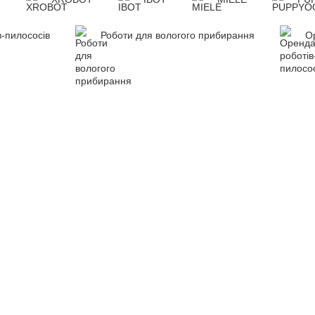
в-пилососів
Роботи для вологого прибирання
О