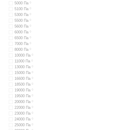
5000 Па
0
5100 Па
0
5300 Па
0
5500 Па
0
5600 Па
0
6000 Па
0
6500 Па
0
7000 Па
0
8000 Па
0
10000 Па
0
11000 Па
0
13000 Па
0
15000 Па
0
16600 Па
0
18500 Па
0
19000 Па
0
19500 Па
0
20000 Па
0
22000 Па
0
23000 Па
0
24000 Па
0
25000 Па
0