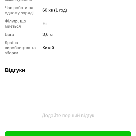
Час роботи на
60 хв (1 год)
одному заряді
Фільтр, що
Ні
миється
Вага
3,6 кг
Країна
виробництва та
Китай
зборки
Відгуки
Додайте перший відгук