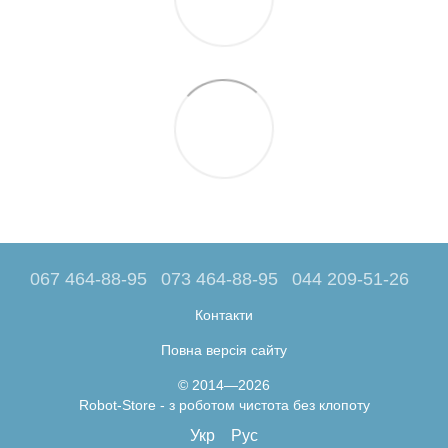
067 464-88-95
073 464-88-95
044 209-51-26
Контакти
Повна версія сайту
© 2014—2026
Robot-Store - з роботом чистота без клопоту
Укр
Рус