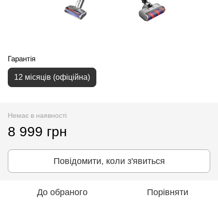
Гарантія
12 місяців (офіційна)
Немає в наявності
8 999 грн
Повідомити, коли з'явиться
До обраного
Порівняти