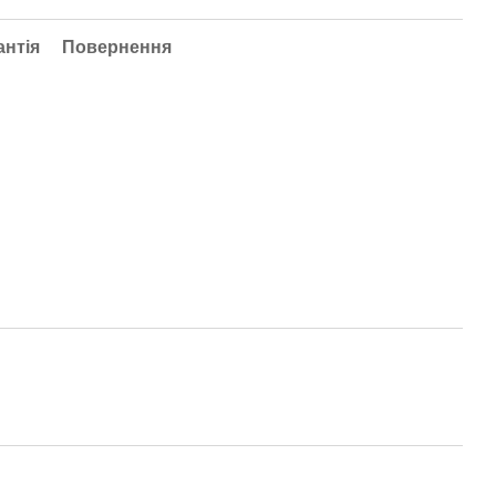
антія
Повернення