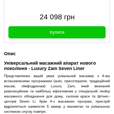
24 098 грн
Купити
Опис
Універсальний масажний апарат нового
покоління - Luxury Zam Seven Liner
Представляємо вашій увазі унікальний масажер з 4-ма
встановленими програмами (auto, пресотерапія, традиційний
масаж, лімфодренаж) Luxury Zam, який визнаний
революційним та найбільш ефективним у спеціальній лінійці
масажного обладнання для дому, салонів краси та фітнес-
центрів Seven Li. Крім 4-х масажних програм, пристрій
відрізняється наявністю 5 камер у манжетах та унікальною
системою спуску повітря.