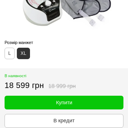
Розмір манжет
L
XL
В наявності
18 599 грн
18 999 грн
Купити
В кредит