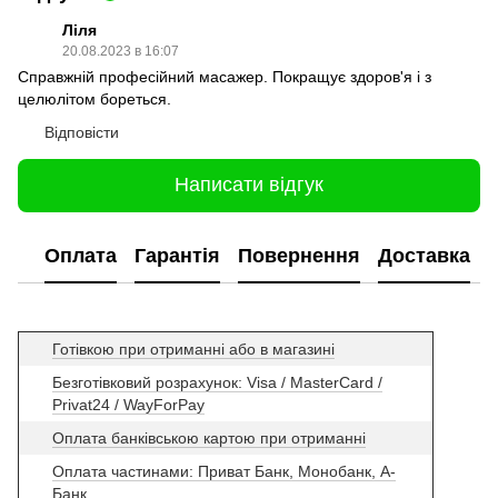
Ліля
20.08.2023 в 16:07
Справжній професійний масажер. Покращує здоров'я і з
целюлітом бореться.
Відповісти
Написати відгук
Оплата
Гарантія
Повернення
Доставка
Готівкою при отриманні або в магазині
Безготівковий розрахунок: Visa / MasterCard /
Privat24 / WayForPay
Оплата банківською картою при отриманні
Оплата частинами: Приват Банк, Монобанк, А-
Банк