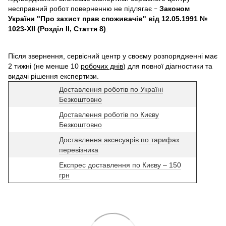
несправний робот поверненню не підлягає
Законом
–
України "Про захист прав споживачів" від 12.05.1991 №
1023-XII (Розділ II, Стаття 8)
.
Після звернення, сервісний центр у своєму розпорядженні має
2 тижні (не менше 10
робочих днів
) для повної діагностики та
видачі рішення експертизи.
Доставлення роботів по Україні
Безкоштовно
Доставлення роботів по Києву
Безкоштовно
Доставлення аксесуарів по тарифах
перевізника
Експрес доставлення по Києву – 150
грн