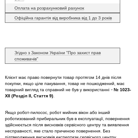
Оплата на розрахунковий рахунок
Офіційна гарантія від виробника від 1 до 3 років
Згідно з Законом України "Про захист прав
споживачів"
Клієнт має право повернути товар протягом 14 днів після
покупки, якщо ціле пакування, товар не пошкоджений, має
товарний вигляд та справний не був у використанні
№ 1023-
–
XII (Розділ II, Стаття 9)
.
Якщо робот-пилосос, робот мийник вікон або інший
роботизований прибиральник був в експлуатації, повернення
здійснюється після висновків сервісного центру та виявлення
несправності, яке стало причиною повернення. Без
підтвердження висновків експертизи сервісного центру