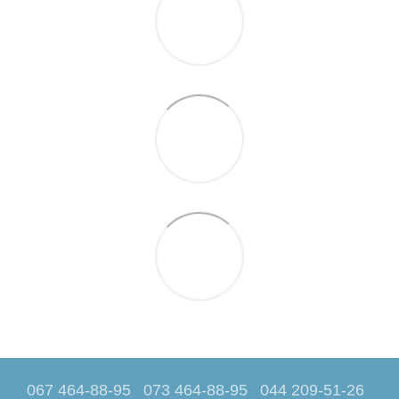
067 464-88-95
073 464-88-95
044 209-51-26