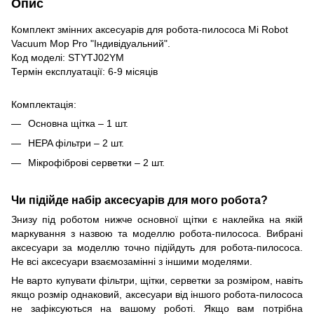
Опис
Комплект змінних аксесуарів для робота-пилососа Mi Robot
Vacuum Mop Pro "Індивідуальний".
Код моделі: STYTJ02YM
Термін експлуатації: 6-9 місяців
Комплектація:
Основна щітка – 1 шт.
HEPA фільтри – 2 шт.
Мікрофіброві серветки – 2 шт.
Чи підійде набір аксесуарів для мого робота?
Знизу під роботом нижче основної щітки є наклейка на якій
маркування з назвою та моделлю робота-пилососа. Вибрані
аксесуари за моделлю точно підійдуть для робота-пилососа.
Не всі аксесуари взаємозамінні з іншими моделями.
Не варто купувати фільтри, щітки, серветки за розміром, навіть
якщо розмір однаковий, аксесуари від іншого робота-пилососа
не зафіксуються на вашому роботі. Якщо вам потрібна