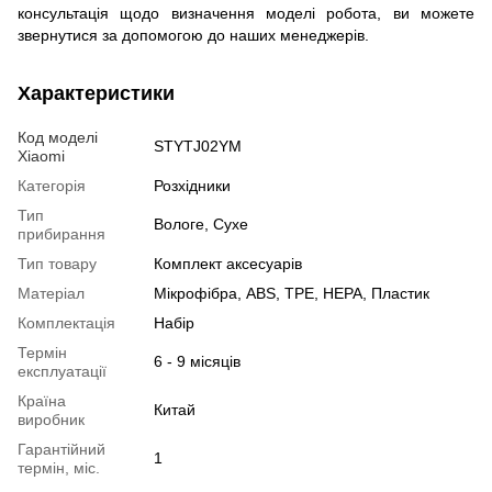
консультація щодо визначення моделі робота, ви можете
звернутися за допомогою до наших менеджерів.
Характеристики
Код моделі
STYTJ02YM
Xiaomi
Категорія
Розхідники
Тип
Вологе, Сухе
прибирання
Тип товару
Комплект аксесуарів
Матеріал
Мікрофібра, ABS, TPE, HEPA, Пластик
Комплектація
Набір
Термін
6 - 9 місяців
експлуатації
Країна
Китай
виробник
Гарантійний
1
термін, міс.