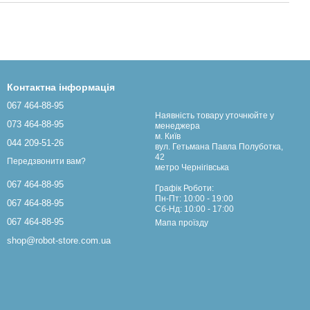
Контактна інформація
067 464-88-95
Наявність товару уточнюйте у
073 464-88-95
менеджера
м. Київ
044 209-51-26
вул. Гетьмана Павла Полуботка,
42
Передзвонити вам?
метро Чернігівська
067 464-88-95
Графік Роботи:
Пн-Пт: 10:00 - 19:00
067 464-88-95
Сб-Нд: 10:00 - 17:00
067 464-88-95
Мапа проїзду
shop@robot-store.com.ua