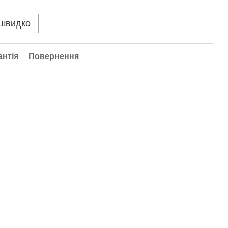
 швидко
антія
Повернення