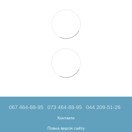
067 464-88-95
073 464-88-95
044 209-51-26
Контакти
Повна версія сайту