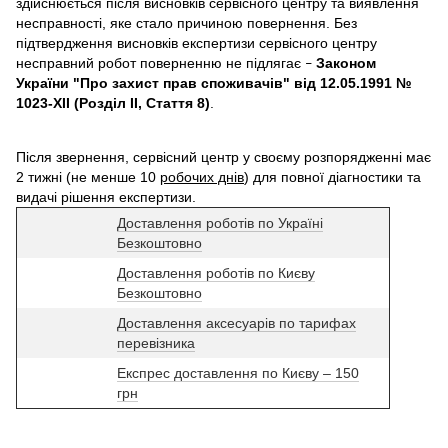
здійснюється після висновків сервісного центру та виявлення
несправності, яке стало причиною повернення. Без
підтвердження висновків експертизи сервісного центру
несправний робот поверненню не підлягає
Законом
–
України "Про захист прав споживачів" від 12.05.1991 №
1023-XII (Розділ II, Стаття 8)
.
Після звернення, сервісний центр у своєму розпорядженні має
2 тижні (не менше 10
робочих днів
) для повної діагностики та
видачі рішення експертизи.
Доставлення роботів по Україні
Безкоштовно
Доставлення роботів по Києву
Безкоштовно
Доставлення аксесуарів по тарифах
перевізника
Експрес доставлення по Києву – 150
грн