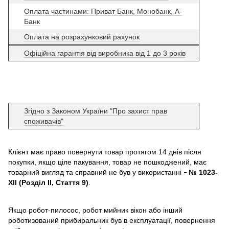
Оплата частинами: Приват Банк, Монобанк, А-
Банк
Оплата на розрахунковий рахунок
Офіційна гарантія від виробника від 1 до 3 років
Згідно з Законом України "Про захист прав
споживачів"
Клієнт має право повернути товар протягом 14 днів після
покупки, якщо ціле пакування, товар не пошкоджений, має
товарний вигляд та справний не був у використанні
№ 1023-
–
XII (Розділ II, Стаття 9)
.
Якщо робот-пилосос, робот мийник вікон або інший
роботизований прибиральник був в експлуатації, повернення