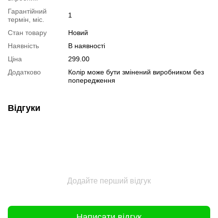
Гарантійний
1
термін, міс.
Стан товару
Новий
Наявність
В наявності
Ціна
299.00
Додатково
Колір може бути змінений виробником без
попередження
Відгуки
Додайте перший відгук
Написати відгук