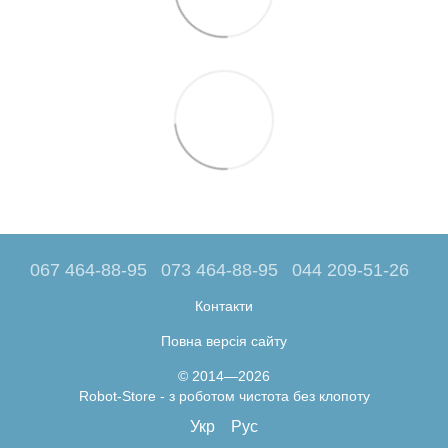
067 464-88-95
073 464-88-95
044 209-51-26
Контакти
Повна версія сайту
© 2014—2026
Robot-Store - з роботом чистота без клопоту
Укр
Рус