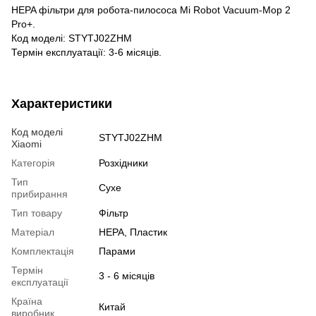
HEPA фільтри для робота-пилососа Mi Robot Vacuum-Mop 2
Pro+.
Код моделі: STYTJ02ZHM
Термін експлуатації: 3-6 місяців.
Характеристики
Код моделі
STYTJ02ZHM
Xiaomi
Категорія
Розхідники
Тип
Сухе
прибирання
Тип товару
Фільтр
Матеріал
HEPA, Пластик
Комплектація
Парами
Термін
3 - 6 місяців
експлуатації
Країна
Китай
виробник