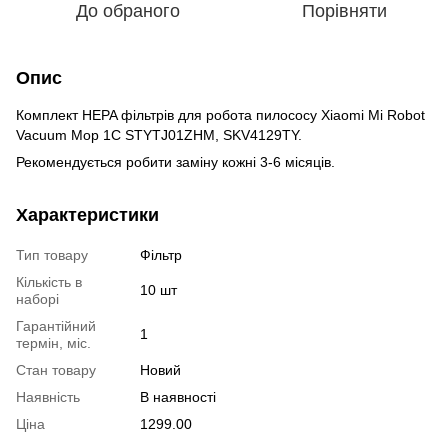
До обраного
Порівняти
Опис
Комплект HEPA фільтрів для робота пилососу Xiaomi Mi Robot
Vacuum Mop 1С STYTJ01ZHM, SKV4129TY.
Рекомендується робити заміну кожні 3-6 місяців.
Характеристики
Тип товару
Фільтр
Кількість в
10 шт
наборі
Гарантійний
1
термін, міс.
Стан товару
Новий
Наявність
В наявності
Ціна
1299.00