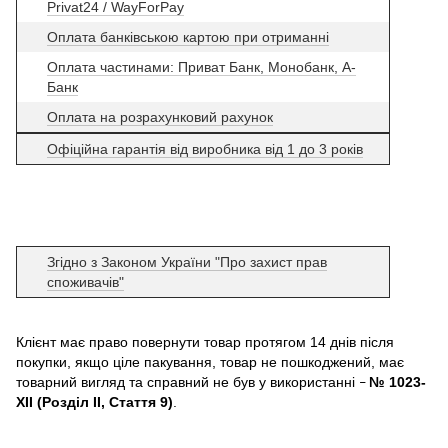
Privat24 / WayForPay
Оплата банківською картою при отриманні
Оплата частинами: Приват Банк, Монобанк, А-
Банк
Оплата на розрахунковий рахунок
Офіційна гарантія від виробника від 1 до 3 років
Згідно з Законом України "Про захист прав
споживачів"
Клієнт має право повернути товар протягом 14 днів після
покупки, якщо ціле пакування, товар не пошкоджений, має
товарний вигляд та справний не був у використанні
№ 1023-
–
XII (Розділ II, Стаття 9)
.