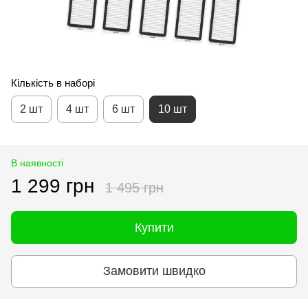
Кількість в наборі
2 шт
4 шт
6 шт
10 шт
В наявності
1 299 грн
1 495 грн
Купити
Замовити швидко