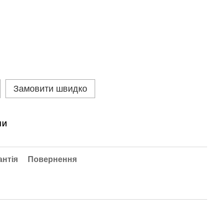
Замовити швидко
МИ
антія
Повернення