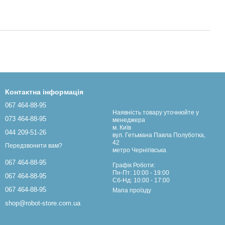
Контактна інформація
067 464-88-95
Наявність товару уточнюйте у
073 464-88-95
менеджера
м. Київ
044 209-51-26
вул. Гетьмана Павла Полуботка,
42
Передзвонити вам?
метро Чернігівська
067 464-88-95
Графік Роботи:
Пн-Пт: 10:00 - 19:00
067 464-88-95
Сб-Нд: 10:00 - 17:00
067 464-88-95
Мапа проїзду
shop@robot-store.com.ua