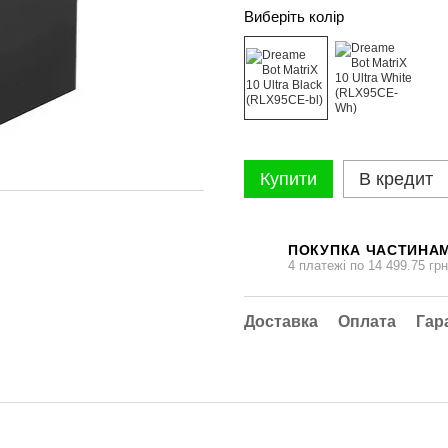
Виберіть колір
Купити
В кредит
ПОКУПКА ЧАСТИНА
4 платежі по 14 499.75 грн
Доставка
Оплата
Гар