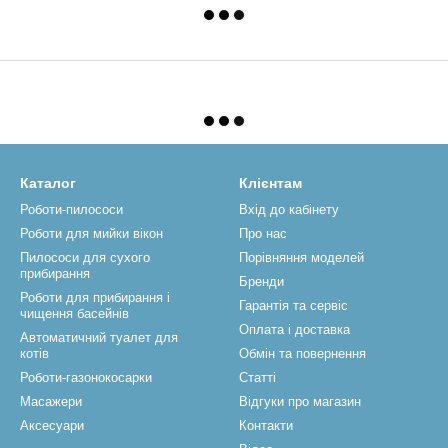
Каталог
Клієнтам
Роботи-пилососи
Вхід до кабінету
Роботи для мийки вікон
Про нас
Пилососи для сухого
Порівняння моделей
прибирання
Бренди
Роботи для прибирання і
Гарантія та сервіс
чищення басейнів
Оплата і доставка
Автоматичний туалет для
котів
Обмін та повернення
Роботи-газонокосарки
Статті
Масажери
Відгуки про магазин
Аксесуари
Контакти