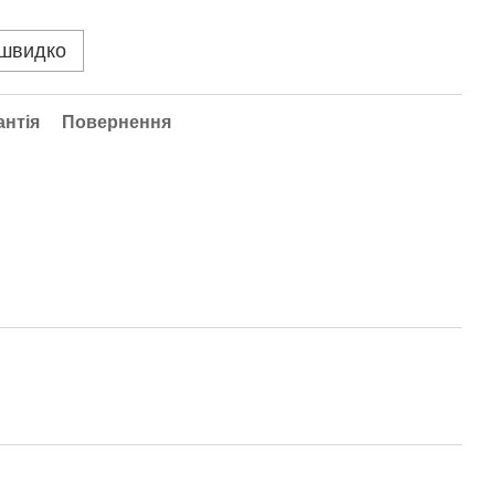
 швидко
антія
Повернення