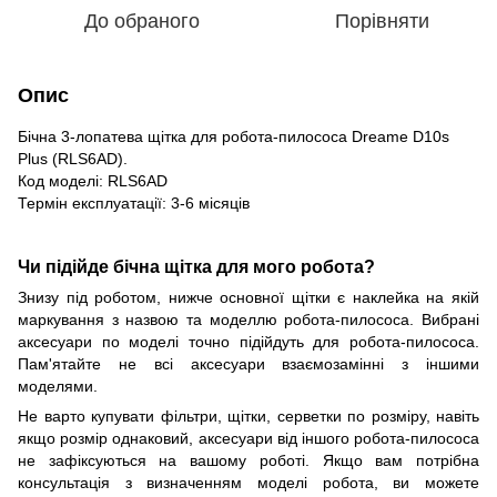
До обраного
Порівняти
Опис
Бічна 3-лопатева щітка для робота-пилососа Dreame D10s
Plus (RLS6AD).
Код моделі: RLS6AD
Термін експлуатації: 3-6 місяців
Чи підійде бічна щітка для мого робота?
Знизу під роботом, нижче основної щітки є наклейка на якій
маркування з назвою та моделлю робота-пилососа. Вибрані
аксесуари по моделі точно підійдуть для робота-пилососа.
Пам'ятайте не всі аксесуари взаємозамінні з іншими
моделями.
Не варто купувати фільтри, щітки, серветки по розміру, навіть
якщо розмір однаковий, аксесуари від іншого робота-пилососа
не зафіксуються на вашому роботі. Якщо вам потрібна
консультація з визначенням моделі робота, ви можете