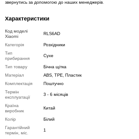
звернутись за допомогою до наших менеджерів.
Характеристики
Код моделі
RLS6AD
Xiaomi
Категорія
Розхідники
Тип
Сухе
прибирання
Тип товару
Бічна щітка
Матеріал
ABS, TPE, Пластик
Комплектація
Поштучно
Термін
3 - 6 місяців
експлуатації
Країна
Китай
виробник
Колір
Білий
Гарантійний
1
термін, міс.