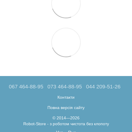
067 464-88-95
073 464-88-95
044 209-51-26
Контакти
Повна версія сайту
© 2014—2026
Robot-Store - з роботом чистота без клопоту