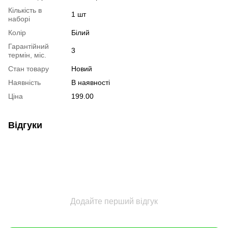
Кількість в
1 шт
наборі
Колір
Білий
Гарантійний
3
термін, міс.
Стан товару
Новий
Наявність
В наявності
Ціна
199.00
Відгуки
Додайте перший відгук