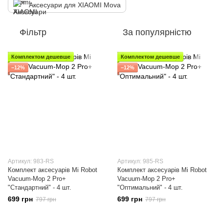
Аксесуари для XIAOMI Mova
Фільтр
За популярністю
Комплектом дешевше
Комплектом дешевше
−12%
−12%
Артикул: 983-RS
Артикул: 985-RS
Комплект аксесуарів Mi Robot
Комплект аксесуарів Mi Robot
Vacuum-Mop 2 Pro+
Vacuum-Mop 2 Pro+
"Стандартний" - 4 шт.
"Оптимальний" - 4 шт.
699 грн
699 грн
797 грн
797 грн