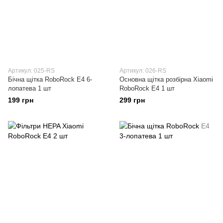
Артикул: 025-RS
Артикул: 026-RS
Бічна щітка RoboRock E4 6-
Основна щітка розбірна Xiaomi
лопатева 1 шт
RoboRock E4 1 шт
199 грн
299 грн