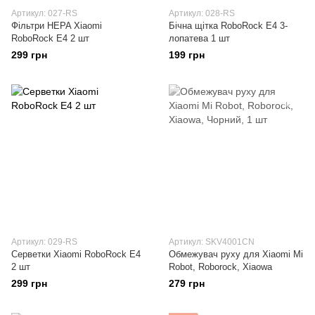
Артикул: 027-RS
Артикул: 028-RS
Фільтри HEPA Xiaomi
Бічна щітка RoboRock E4 3-
RoboRock E4 2 шт
лопатева 1 шт
299 грн
199 грн
Артикул: 029-RS
Артикул: SKV4001CN
Серветки Xiaomi RoboRock E4
Обмежувач руху для Xiaomi Mi
2 шт
Robot, Roborock, Xiaowa
299 грн
279 грн