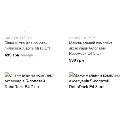
1
Артикул: 146-RS
Артикул: 017-RS
Бічна щітка для робота-
Максимальний комплект
пилососа Xiaomi Mi (3 шт)
аксесуарів 6-лопатей
RoboRock E4 8 шт
499 грн
597 грн
999 грн