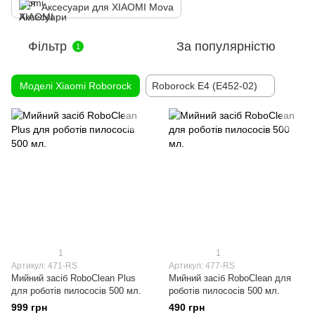
Аксесуари для XIAOMI Mova
Фільтр
За популярністю
1
Моделі Xiaomi Roborock
Roborock E4 (E452-02)
1
1
Артикул: 471-RS
Артикул: 477-RS
Мийний засіб RoboClean Plus
Мийний засіб RoboClean для
для роботів пилососів 500 мл.
роботів пилососів 500 мл.
999 грн
490 грн