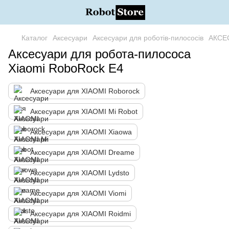
Каталог
Аксесуари
Аксесуари для роботів-пилососів
АКСЕ
Аксесуари для робота-пилососа
Xiaomi RoboRock E4
Аксесуари для XIAOMI Roborock
Аксесуари для XIAOMI Mi Robot
Аксесуари для XIAOMI Xiaowa
Аксесуари для XIAOMI Dreame
Аксесуари для XIAOMI Lydsto
Аксесуари для XIAOMI Viomi
Аксесуари для XIAOMI Roidmi