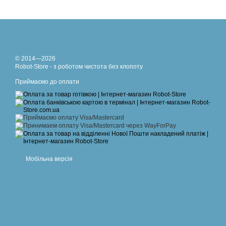
© 2014—2026
Robot-Store - з роботом чистота без клопоту
Приймаємо до оплати
Мобільна версія