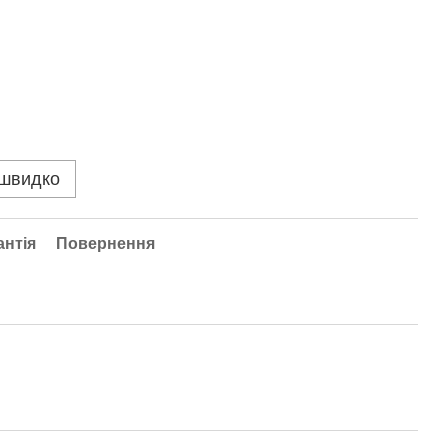
 швидко
антія
Повернення