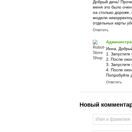
Добрый день! Прочи
меня это было очень
на столько дороже, 
модели некорректну
отдельных карты уб
Ответить
Администр
Инна, Добрый
1. Запустите
2. После око
3. Запустите
4. После око
Попробуйте 
Ответить
Новый коммента