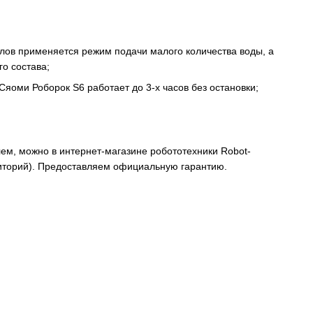
олов применяется режим подачи малого количества воды, а
о состава;
оми Роборок S6 работает до 3-х часов без остановки;
ем, можно в интернет-магазине робототехники Robot-
риторий). Предоставляем официальную гарантию.