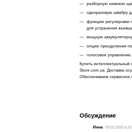
разборную нижнюю щетк
одноразовую швабру дл
функцию регулировки п
для устранения въевш
мощную аккумуляторную
опцию преодоления по
голосовое управление.
Купить интеллектуальный 
Store.com.ua. Доставка о
Обеспечиваем сервисное 
Обсуждение
Инна
03.02.2020 в 23