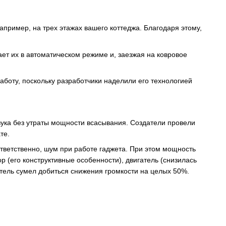
апример, на трех этажах вашего коттеджа. Благодаря этому,
ает их в автоматическом режиме и, заезжая на ковровое
работу, поскольку разработчики наделили его технологией
вука без утраты мощности всасывания. Создатели провели
те.
ответственно, шум при работе гаджета. При этом мощность
р (его конструктивные особенности), двигатель (снизилась
ель сумел добиться снижения громкости на целых 50%.