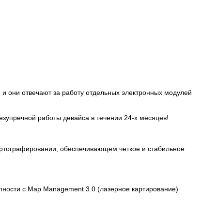
к, и они отвечают за работу отдельных электронных модулей
езупречной работы девайса в течении 24-х месяцев!
картографировании, обеспечивающем четкое и стабильное
ности с Map Management 3.0 (лазерное картирование)