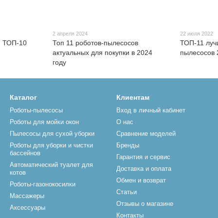
2 апреля 2024
22 июля 2022
: ТОП-10
Топ 11 роботов-пылесосов
ТОП-11 луч
актуальных для покупки в 2024
пылесосов 
году
Каталог
Клиентам
Роботы-пылесосы
Вход в личный кабинет
Роботы для мойки окон
О нас
Пылесосы для сухой уборки
Сравнение моделей
Роботы для уборки и чистки
Бренды
бассейнов
Гарантия и сервис
Автоматический туалет для
Доставка и оплата
котов
Обмен и возврат
Роботы-газонокосилки
Статьи
Массажеры
Отзывы о магазине
Аксессуары
Контакты