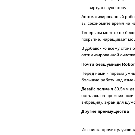
виртуальную стену.
Автоматизированный робот
вы сэкономите время на н
Теперь вы можете не беспо
покрытие, наращивает мо
В добавок ко всему стоит 
оптимизированной очистки
Почти бесшумный Robor
Перед нами - первый умны
большую работу над измен
Девайс получил 30.5мм дви
осталась на прежних позиц
вибрация), экран для шум
Другие преимущества
Из списка прочих улучшен