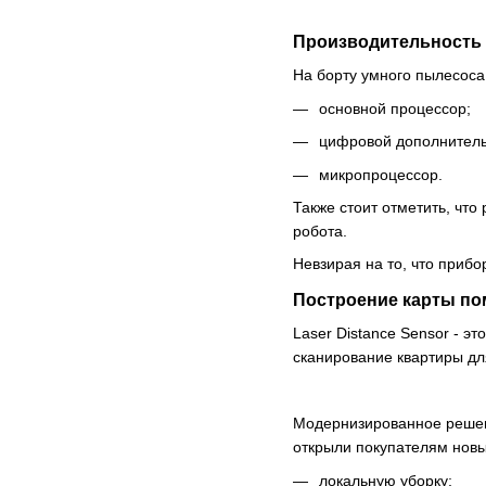
Производительность
На борту умного пылесос
основной процессор;
цифровой дополнитель
микропроцессор.
Также стоит отметить, что
робота.
Невзирая на то, что прибо
Построение карты п
Laser Distance Sensor - 
сканирование квартиры д
Модернизированное решени
открыли покупателям новы
локальную уборку;