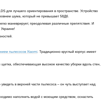
DS для лучшего ориентирования в пространстве. Устройство
ровнем шума, который не превышает 58Дб.
егко маневрирует, преодолевая различные препятствия. И
 Украине!
жностей.
нием пылесосов Xiaomi
. Традиционно круглый корпус имеет
 щетка, обеспечивающая высокое качество уборки вдоль стен,
увидеть в верхней части пылесоса – он чуть выступает над
обходимо наполнить водой с моющим средством, оснастить