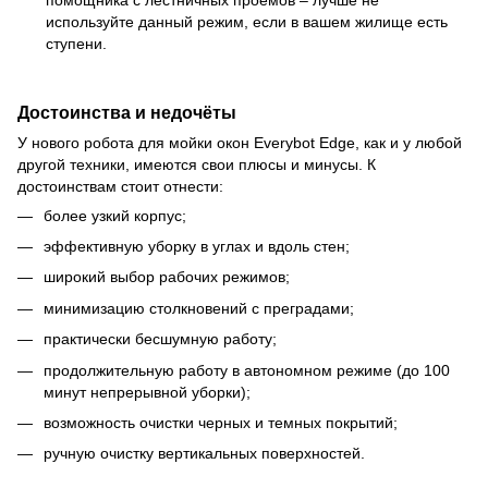
помощника с лестничных проёмов – лучше не
используйте данный режим, если в вашем жилище есть
ступени.
Достоинства и недочёты
У нового робота для мойки окон Everybot Edge, как и у любой
другой техники, имеются свои плюсы и минусы. К
достоинствам стоит отнести:
более узкий корпус;
эффективную уборку в углах и вдоль стен;
широкий выбор рабочих режимов;
минимизацию столкновений с преградами;
практически бесшумную работу;
продолжительную работу в автономном режиме (до 100
минут непрерывной уборки);
возможность очистки черных и темных покрытий;
ручную очистку вертикальных поверхностей.