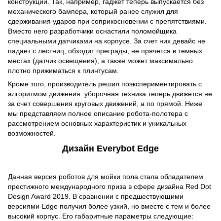
конструкции. Так, например, гаджет теперь выпускается без
механического бампера, который ранее служил для
сдерживания ударов при соприкосновении с препятствиями.
Вместо него разработчики оснастили поломойщика
специальными датчиками на корпусе. За счет них девайс не
падает с лестниц, обходит преграды, не прячется в темных
местах (датчик освещения), а также может максимально
плотно прижиматься к плинтусам.
Кроме того, производитель решил поэкспериментировать с
алгоритмом движения: уборочная техника теперь движется не
за счет совершения круговых движений, а по прямой. Ниже
мы представляем полное описание робота-полотера с
рассмотрением основных характеристик и уникальных
возможностей.
Дизайн Everybot Edge
Данная версия роботов для мойки пола стала обладателем
престижного международного приза в сфере дизайна Red Dot
Design Award 2019. В сравнении с предшествующими
версиями Edge получил более узкий, но вместе с тем и более
высокий корпус. Его габаритные параметры следующие: