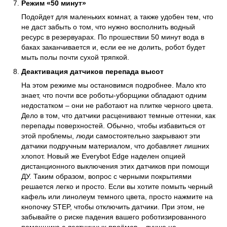
Режим «50 минут»
Подойдет для маленьких комнат, а также удобен тем, что
не даст забыть о том, что нужно восполнить водный
ресурс в резервуарах. По прошествии 50 минут вода в
баках заканчивается и, если ее не долить, робот будет
мыть полы почти сухой тряпкой.
Деактивация датчиков перепада высот
На этом режиме мы остановимся подробнее. Мало кто
знает, что почти все роботы-уборщики обладают одним
недостатком – они не работают на плитке черного цвета.
Дело в том, что датчики расценивают темные оттенки, как
перепады поверхностей. Обычно, чтобы избавиться от
этой проблемы, люди самостоятельно закрывают эти
датчики подручным материалом, что добавляет лишних
хлопот. Новый же Everybot Edge наделен опцией
дистанционного выключения этих датчиков при помощи
ДУ. Таким образом, вопрос с черными покрытиями
решается легко и просто. Если вы хотите помыть черный
кафель или линолеум темного цвета, просто нажмите на
кнопочку STEP, чтобы отключить датчики. При этом, не
забывайте о риске падения вашего роботизированного