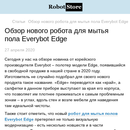
Статьи
Обзор нового робота для мытья пола Everybot Edge
Обзор нового робота для мытья
пола Everybot Edge
27 апреля 2020
Сегодня у нас на обзоре новинка от корейского
производителя Everybot – полотер модели Edge, появившийся
в свободной продаже в нашей стране в 2020 году.
Изготовитель не случайно подобрал для своего нового
продукта такое название. «Edge» переводится как «край», а
салфетки в данном приборе выступают за края его корпуса,
что позволяет им плотнее прижиматься к самым проблемным
зонам – в углах, вдоль стен и возле мебели для наведения
там идеальной чистоты.
Также стоит отметить, что новый
робот для мытья полов
Everybot Edge
претерпел не только визуальную
модернизацию - есть несколько новшеств и в части