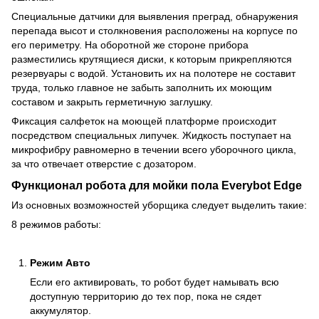
Специальные датчики для выявления преград, обнаружения
перепада высот и столкновения расположены на корпусе по
его периметру. На оборотной же стороне прибора
разместились крутящиеся диски, к которым прикрепляются
резервуары с водой. Установить их на полотере не составит
труда, только главное не забыть заполнить их моющим
составом и закрыть герметичную заглушку.
Фиксация салфеток на моющей платформе происходит
посредством специальных липучек. Жидкость поступает на
микрофибру равномерно в течении всего уборочного цикла,
за что отвечает отверстие с дозатором.
Функционал робота для мойки пола Everybot Edge
Из основных возможностей уборщика следует выделить такие:
8 режимов работы:
Режим Авто
Если его активировать, то робот будет намывать всю
доступную территорию до тех пор, пока не сядет
аккумулятор.