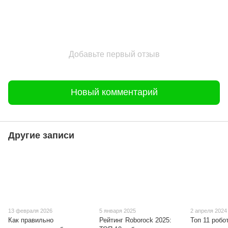
Добавьте первый отзыв
Новый комментарий
Другие записи
13 февраля 2026
5 января 2025
2 апреля 2024
Как правильно
Рейтинг Roborock 2025:
Топ 11 робо