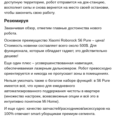
доступную территорию, робот отправится на док-станцию,
восполнит силы и снова вернется на место своей остановки,
чтобы закончить свою работу.
Резюмируя
Заканчивая обзор, отметим главные достоинства нового
робота.
Основное преимущество Xiaomi Roborock S6 Pure – цена!
Стоимость новинки составляет всего около 500$. Для
функционала, которым обладает гаджет, это действительно
дешево!
Еще один плюс – усовершенствованная навигация,
обеспечиваемая лазерным дальномером. Робот превосходно
ориентируется и никогда не пропускает зоны в помещениях.
Нельзя умолчать также о богатом наборе функций: в S6 Pure
имеется всё, что нужно для ежедневного
автоматизированного поддержания чистоты в квартире
(множество настроек, всевозможные опции и всё это в
интуитивно понятном Mi Home).
И еще одно: качество запчастей/расходников/аксессуаров на
100% отвечает smart-уборщикам премиум-сегмента.