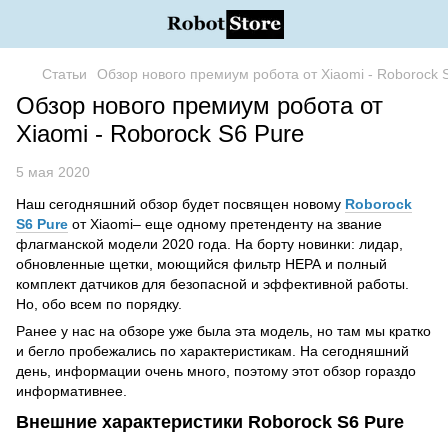
Статьи
Обзор нового премиум робота от Xiaomi - Roborock 
Обзор нового премиум робота от
Xiaomi - Roborock S6 Pure
5 мая 2020
Наш сегодняшний обзор будет посвящен новому
Roborock
S6 Pure
от Xiaomi– еще одному претенденту на звание
флагманской модели 2020 года. На борту новинки: лидар,
обновленные щетки, моющийся фильтр НЕРА и полный
комплект датчиков для безопасной и эффективной работы.
Но, обо всем по порядку.
Ранее у нас на обзоре уже была эта модель, но там мы кратко
и бегло пробежались по характеристикам. На сегодняшний
день, информации очень много, поэтому этот обзор гораздо
информативнее.
Внешние характеристики Roborock S6 Pure