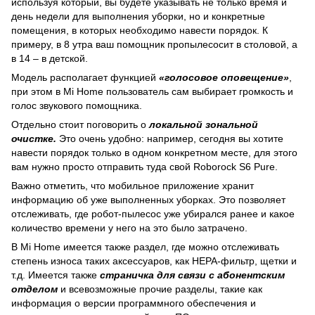
используя который, вы будете указывать не только время и
день недели для выполнения уборки, но и конкретные
помещения, в которых необходимо навести порядок. К
примеру, в 8 утра ваш помощник пропылесосит в столовой, а
в 14 – в детской.
Модель располагает функцией
«голосовое оповещение»
,
при этом в Mi Home пользователь сам выбирает громкость и
голос звукового помощника.
Отдельно стоит поговорить о
локальной зональной
очистке.
Это очень удобно: например, сегодня вы хотите
навести порядок только в одном конкретном месте, для этого
вам нужно просто отправить туда свой Roborock S6 Pure.
Важно отметить, что мобильное приложение хранит
информацию об уже выполненных уборках. Это позволяет
отслеживать, где робот-пылесос уже убирался ранее и какое
количество времени у него на это было затрачено.
В Mi Home имеется также раздел, где можно отслеживать
степень износа таких аксессуаров, как НЕРА-фильтр, щетки и
т.д. Имеется также
страничка для связи с абонентским
отделом
и всевозможные прочие разделы, такие как
информация о версии программного обеспечения и