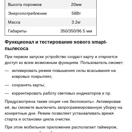
Высота порожков
20мм
Энергопотребление
58Вт
Масса
3.2кг
Габариты
350/350/96.5 мм
Функционал и тестирование нового smapt-
пылесоса
При первом запуске устройство создаст карту и откроется
доступ ко всем возможным функциям. Пользователь сможет:
активировать режим повышения силы всасывания на
ковровых покрытиях;
сохранять карты;
корректировать работу световых индикаторов и пр.
Предусмотрена также опция «не беспокоить». Активировав
её, вы сможете выключить запрограммированную уборку на
конкретные дни. Режим позволяет устанавливать время
старта и остановки цикла очистки.
При этом мобильное приложение располагает таймером,