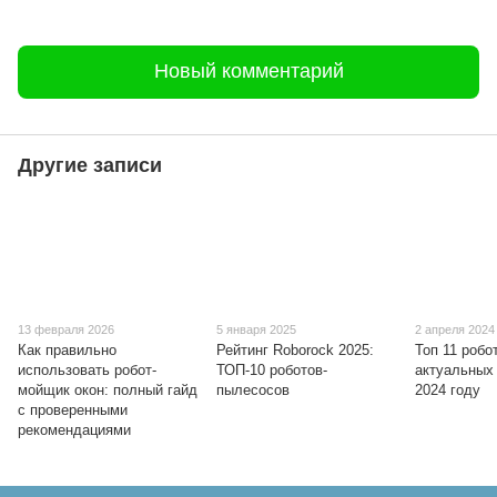
Новый комментарий
Другие записи
13 февраля 2026
5 января 2025
2 апреля 2024
Как правильно
Рейтинг Roborock 2025:
Топ 11 робо
использовать робот-
ТОП-10 роботов-
актуальных 
мойщик окон: полный гайд
пылесосов
2024 году
с проверенными
рекомендациями