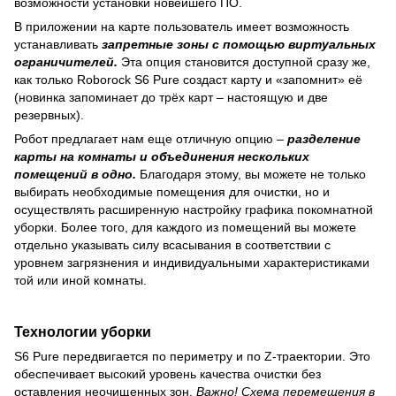
возможности установки новейшего ПО.
В приложении на карте пользователь имеет возможность
устанавливать
запретные зоны с помощью виртуальных
ограничителей.
Эта опция становится доступной сразу же,
как только Roborock S6 Pure создаст карту и «запомнит» её
(новинка запоминает до трёх карт – настоящую и две
резервных).
Робот предлагает нам еще отличную опцию –
разделение
карты на комнаты и объединения нескольких
помещений в одно.
Благодаря этому, вы можете не только
выбирать необходимые помещения для очистки, но и
осуществлять расширенную настройку графика покомнатной
уборки. Более того, для каждого из помещений вы можете
отдельно указывать силу всасывания в соответствии с
уровнем загрязнения и индивидуальными характеристиками
той или иной комнаты.
Технологии уборки
S6 Pure передвигается по периметру и по Z-траектории. Это
обеспечивает высокий уровень качества очистки без
оставления неочищенных зон.
Важно! Схема перемещения в